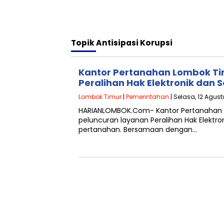
Topik
Antisipasi Korupsi
Kantor Pertanahan Lombok Ti
Peralihan Hak Elektronik dan S
Lombok Timur
|
Pemerintahan
| Selasa, 12 Agust
HARIANLOMBOK.Com- Kantor Pertanahan
peluncuran layanan Peralihan Hak Elektron
pertanahan. Bersamaan dengan…