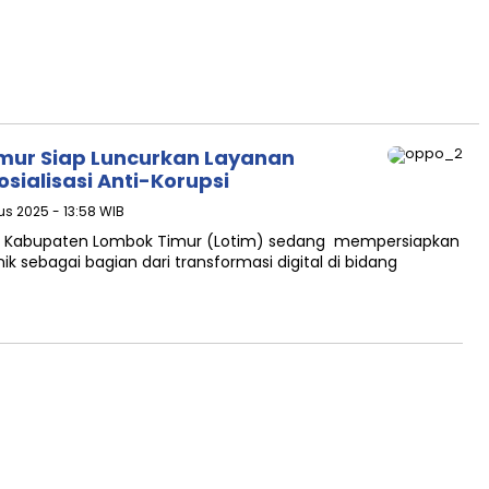
mur Siap Luncurkan Layanan
osialisasi Anti-Korupsi
us 2025 - 13:58 WIB
 Kabupaten Lombok Timur (Lotim) sedang mempersiapkan
ik sebagai bagian dari transformasi digital di bidang