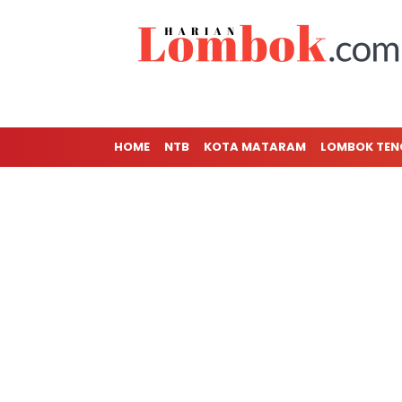
HOME
NTB
KOTA MATARAM
LOMBOK TE