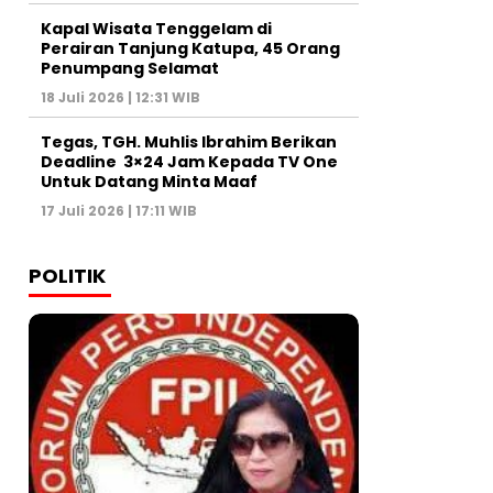
Kapal Wisata Tenggelam di
Perairan Tanjung Katupa, 45 Orang
Penumpang Selamat
18 Juli 2026 | 12:31 WIB
Tegas, TGH. Muhlis Ibrahim Berikan
Deadline 3×24 Jam Kepada TV One
Untuk Datang Minta Maaf
17 Juli 2026 | 17:11 WIB
POLITIK