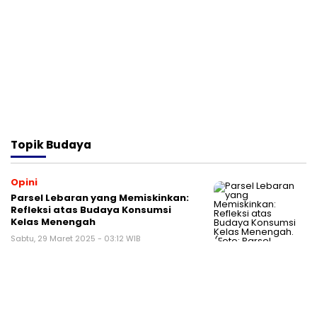
Topik
Budaya
Opini
Parsel Lebaran yang Memiskinkan:
Refleksi atas Budaya Konsumsi
Kelas Menengah
Sabtu, 29 Maret 2025 - 03:12 WIB