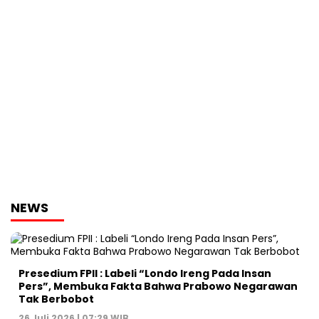
NEWS
Presedium FPII : Labeli “Londo Ireng Pada Insan
Pers”, Membuka Fakta Bahwa Prabowo Negarawan
Tak Berbobot
26 Juli 2026 | 07:29 WIB