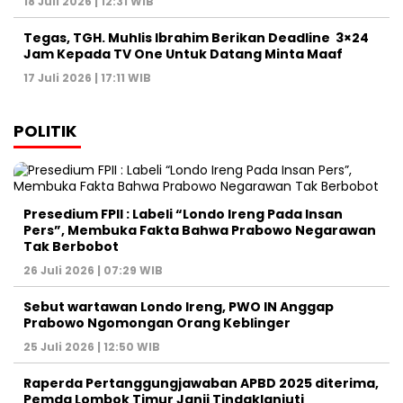
18 Juli 2026 | 12:31 WIB
Tegas, TGH. Muhlis Ibrahim Berikan Deadline 3×24
Jam Kepada TV One Untuk Datang Minta Maaf
17 Juli 2026 | 17:11 WIB
POLITIK
Presedium FPII : Labeli “Londo Ireng Pada Insan
Pers”, Membuka Fakta Bahwa Prabowo Negarawan
Tak Berbobot
26 Juli 2026 | 07:29 WIB
Sebut wartawan Londo Ireng, PWO IN Anggap
Prabowo Ngomongan Orang Keblinger
25 Juli 2026 | 12:50 WIB
Raperda Pertanggungjawaban APBD 2025 diterima,
Pemda Lombok Timur Janji Tindaklanjuti