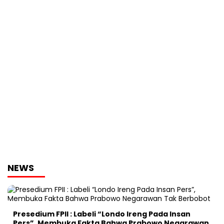
NEWS
Presedium FPII : Labeli “Londo Ireng Pada Insan
Pers”, Membuka Fakta Bahwa Prabowo Negarawan