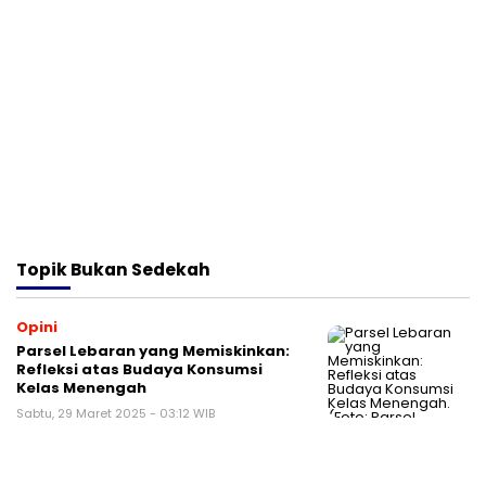
Topik
Bukan Sedekah
Opini
Parsel Lebaran yang Memiskinkan:
Refleksi atas Budaya Konsumsi
Kelas Menengah
Sabtu, 29 Maret 2025 - 03:12 WIB