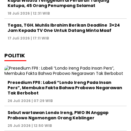
Kapal Wisata Tenggelam di Perairan Tanjung
Katupa, 45 Orang Penumpang Selamat
18 Juli 2026 | 12:31 WIB
Tegas, TGH. Muhlis Ibrahim Berikan Deadline 3×24
Jam Kepada TV One Untuk Datang Minta Maaf
17 Juli 2026 | 17:11 WIB
POLITIK
Presedium FPII : Labeli “Londo Ireng Pada Insan
Pers”, Membuka Fakta Bahwa Prabowo Negarawan
Tak Berbobot
26 Juli 2026 | 07:29 WIB
Sebut wartawan Londo Ireng, PWO IN Anggap
Prabowo Ngomongan Orang Keblinger
25 Juli 2026 | 12:50 WIB