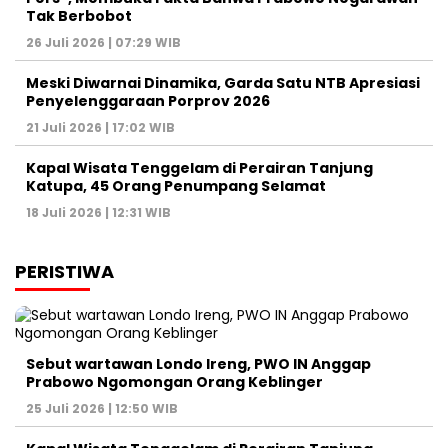
Tak Berbobot
26 Juli 2026 | 07:29 WIB
Meski Diwarnai Dinamika, Garda Satu NTB Apresiasi
Penyelenggaraan Porprov 2026 ‎
21 Juli 2026 | 17:02 WIB
Kapal Wisata Tenggelam di Perairan Tanjung
Katupa, 45 Orang Penumpang Selamat
18 Juli 2026 | 12:31 WIB
PERISTIWA
Sebut wartawan Londo Ireng, PWO IN Anggap
Prabowo Ngomongan Orang Keblinger
25 Juli 2026 | 12:50 WIB