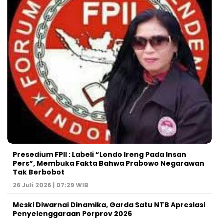
Presedium FPII : Labeli “Londo Ireng Pada Insan
Pers”, Membuka Fakta Bahwa Prabowo Negarawan
Tak Berbobot
26 Juli 2026 | 07:29 WIB
Meski Diwarnai Dinamika, Garda Satu NTB Apresiasi
Penyelenggaraan Porprov 2026 ‎