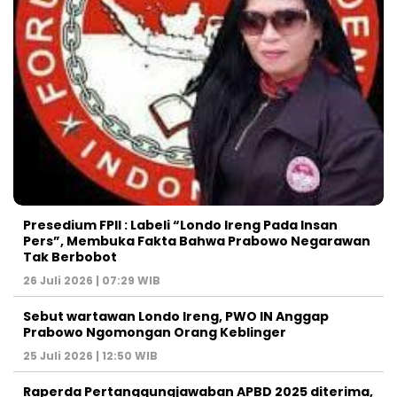
Presedium FPII : Labeli “Londo Ireng Pada Insan
Pers”, Membuka Fakta Bahwa Prabowo Negarawan
Tak Berbobot
26 Juli 2026 | 07:29 WIB
Sebut wartawan Londo Ireng, PWO IN Anggap
Prabowo Ngomongan Orang Keblinger
25 Juli 2026 | 12:50 WIB
Raperda Pertanggungjawaban APBD 2025 diterima,