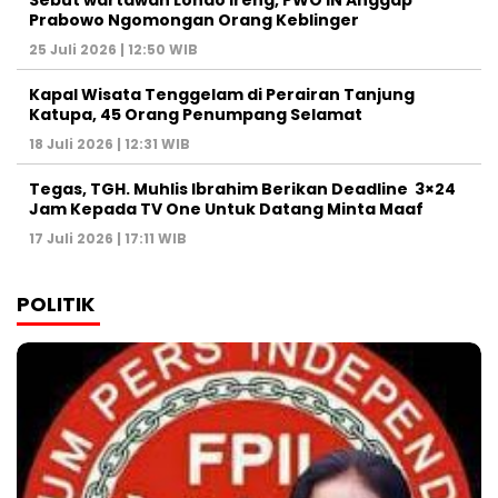
Sebut wartawan Londo Ireng, PWO IN Anggap
Prabowo Ngomongan Orang Keblinger
25 Juli 2026 | 12:50 WIB
Kapal Wisata Tenggelam di Perairan Tanjung
Katupa, 45 Orang Penumpang Selamat
18 Juli 2026 | 12:31 WIB
Tegas, TGH. Muhlis Ibrahim Berikan Deadline 3×24
Jam Kepada TV One Untuk Datang Minta Maaf
17 Juli 2026 | 17:11 WIB
POLITIK