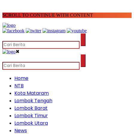
SCROLL TO CONTINUE WITH CONTENT
✖
Home
NTB
Kota Mataram
Lombok Tengah
Lombok Barat
Lombok Timur
Lombok Utara
News