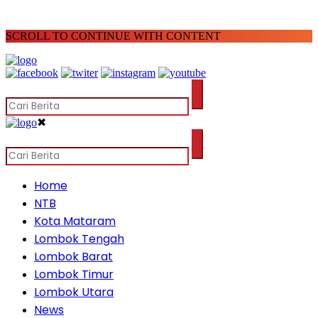
SCROLL TO CONTINUE WITH CONTENT
✖
Home
NTB
Kota Mataram
Lombok Tengah
Lombok Barat
Lombok Timur
Lombok Utara
News