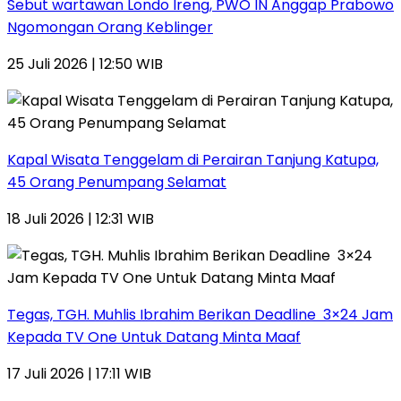
Sebut wartawan Londo Ireng, PWO IN Anggap Prabowo
Ngomongan Orang Keblinger
25 Juli 2026 | 12:50 WIB
Kapal Wisata Tenggelam di Perairan Tanjung Katupa,
45 Orang Penumpang Selamat
18 Juli 2026 | 12:31 WIB
Tegas, TGH. Muhlis Ibrahim Berikan Deadline 3×24 Jam
Kepada TV One Untuk Datang Minta Maaf
17 Juli 2026 | 17:11 WIB