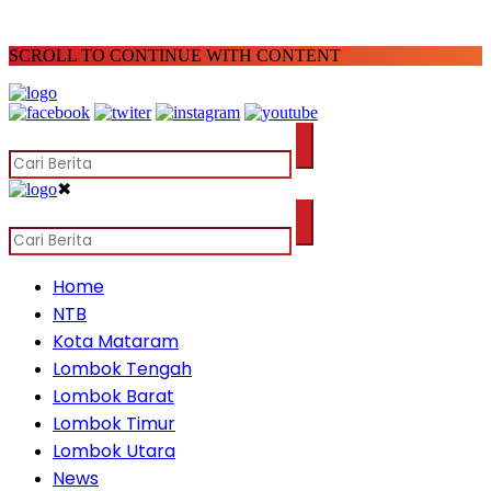
SCROLL TO CONTINUE WITH CONTENT
✖
Home
NTB
Kota Mataram
Lombok Tengah
Lombok Barat
Lombok Timur
Lombok Utara
News