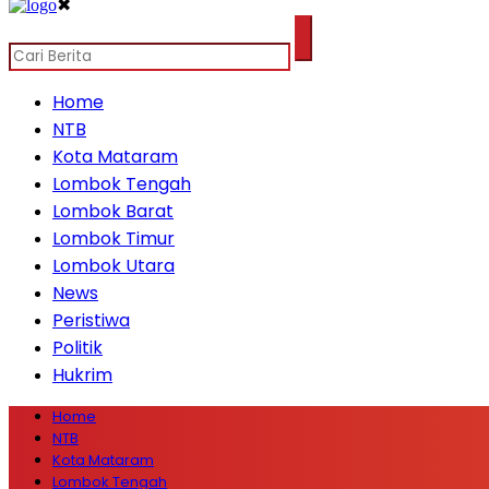
✖
Home
NTB
Kota Mataram
Lombok Tengah
Lombok Barat
Lombok Timur
Lombok Utara
News
Peristiwa
Politik
Hukrim
Home
NTB
Kota Mataram
Lombok Tengah