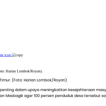
imur. (Foto: Harian Lombok/Royan).
penting dalam upaya meningkatkan kesejahteraan masyara
n Masbagik agar 100 persen penduduk desa tersebut sa