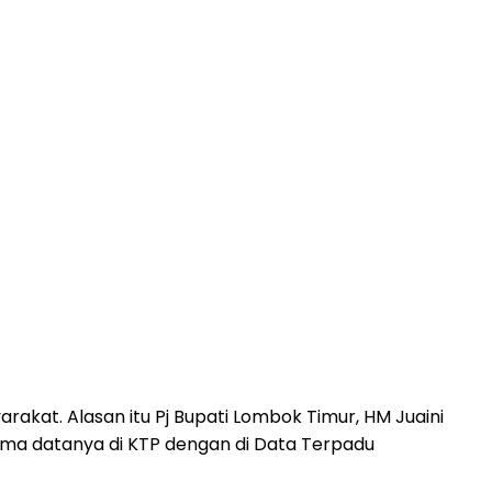
kat. Alasan itu Pj Bupati Lombok Timur, HM Juaini
ma datanya di KTP dengan di Data Terpadu