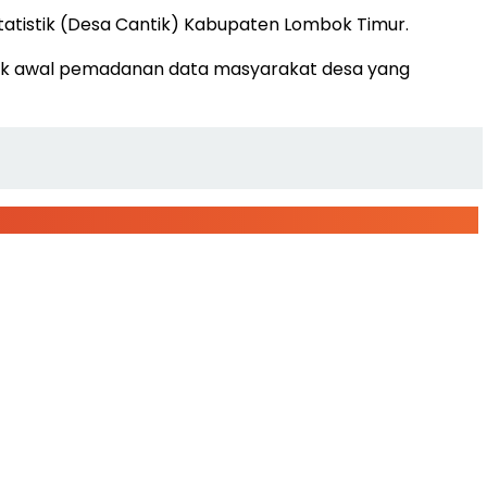
atistik (Desa Cantik) Kabupaten Lombok Timur.
itik awal pemadanan data masyarakat desa yang