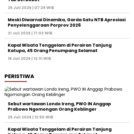
26 Juli 2026 | 07:29 WIB
Meski Diwarnai Dinamika, Garda Satu NTB Apresiasi
Penyelenggaraan Porprov 2026 ‎
21 Juli 2026 | 17:02 WIB
Kapal Wisata Tenggelam di Perairan Tanjung
Katupa, 45 Orang Penumpang Selamat
18 Juli 2026 | 12:31 WIB
PERISTIWA
Sebut wartawan Londo Ireng, PWO IN Anggap
Prabowo Ngomongan Orang Keblinger
25 Juli 2026 | 12:50 WIB
Kapal Wisata Tenggelam di Perairan Tanjung