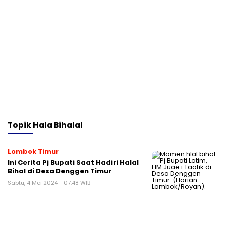
Topik
Hala Bihalal
Lombok Timur
Ini Cerita Pj Bupati Saat Hadiri Halal
Bihal di Desa Denggen Timur
Sabtu, 4 Mei 2024 - 07:48 WIB