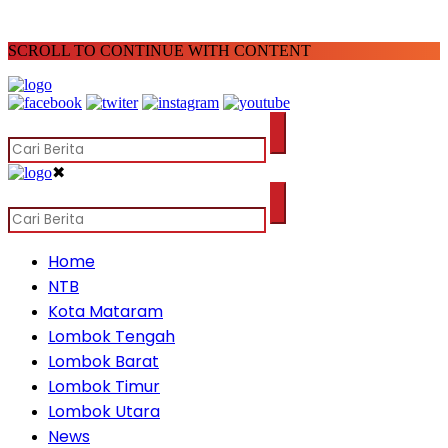
SCROLL TO CONTINUE WITH CONTENT
✖
Home
NTB
Kota Mataram
Lombok Tengah
Lombok Barat
Lombok Timur
Lombok Utara
News