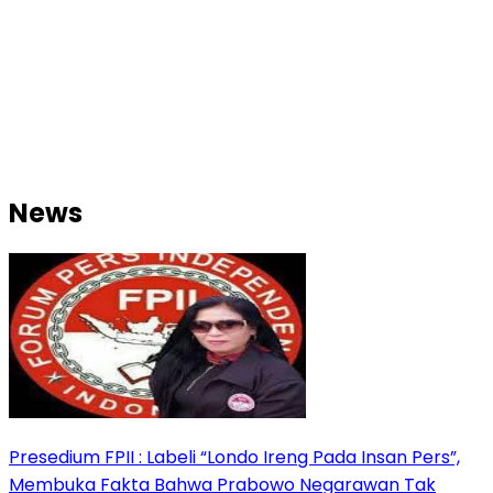
News
Presedium FPII : Labeli “Londo Ireng Pada Insan Pers”,
Membuka Fakta Bahwa Prabowo Negarawan Tak