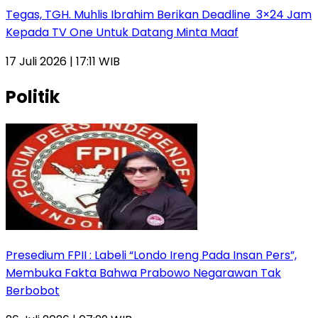
Tegas, TGH. Muhlis Ibrahim Berikan Deadline 3×24 Jam
Kepada TV One Untuk Datang Minta Maaf
17 Juli 2026 | 17:11 WIB
Politik
Presedium FPII : Labeli “Londo Ireng Pada Insan Pers”,
Membuka Fakta Bahwa Prabowo Negarawan Tak
Berbobot