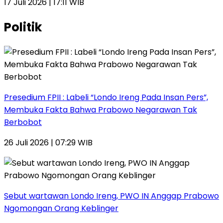
17 Juli 2026 | 17:11 WIB
Politik
Presedium FPII : Labeli “Londo Ireng Pada Insan Pers”,
Membuka Fakta Bahwa Prabowo Negarawan Tak
Berbobot
26 Juli 2026 | 07:29 WIB
Sebut wartawan Londo Ireng, PWO IN Anggap Prabowo
Ngomongan Orang Keblinger