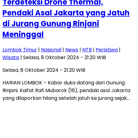
Terdeteksi Drone Thermal,
Pendaki Asal Jakarta yang Jatuh
di Jurang Gunung Rinjani
Meninggal
Lombok Timur
|
Nasional
|
News
|
NTB
|
Peristiwa
|
Wisata
| Selasa, 8 Oktober 2024 - 21:20 WIB
Selasa, 8 Oktober 2024 - 21:20 WIB
HARIAN LOMBOK – Kabar duka datang dari Gunung
Rinjani. Kaifat Rafi Mubarok (16), pendaki asal Jakarta
yang dilaporkan hilang setelah jatuh ke jurang sejak…