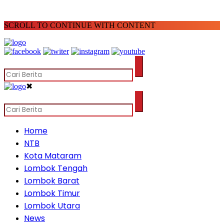
SCROLL TO CONTINUE WITH CONTENT
✖
Home
NTB
Kota Mataram
Lombok Tengah
Lombok Barat
Lombok Timur
Lombok Utara
News