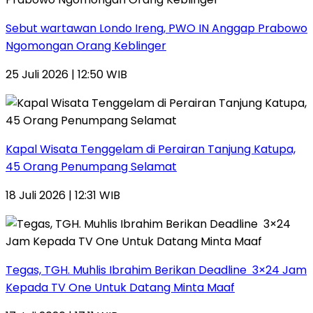
Sebut wartawan Londo Ireng, PWO IN Anggap Prabowo
Ngomongan Orang Keblinger
25 Juli 2026 | 12:50 WIB
Kapal Wisata Tenggelam di Perairan Tanjung Katupa,
45 Orang Penumpang Selamat
18 Juli 2026 | 12:31 WIB
Tegas, TGH. Muhlis Ibrahim Berikan Deadline 3×24 Jam
Kepada TV One Untuk Datang Minta Maaf