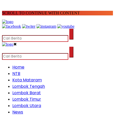
SCROLL TO CONTINUE WITH CONTENT
✖
Home
NTB
Kota Mataram
Lombok Tengah
Lombok Barat
Lombok Timur
Lombok Utara
News