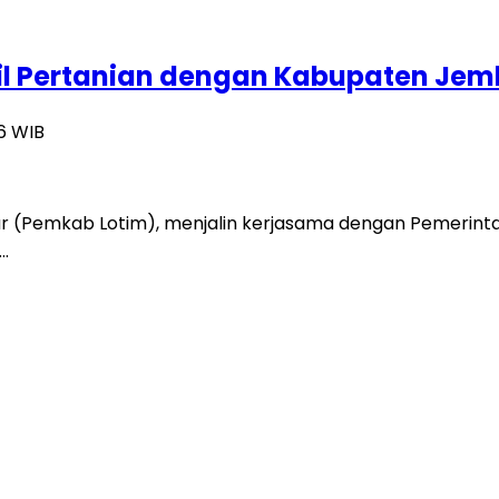
il Pertanian dengan Kabupaten Je
26 WIB
r (Pemkab Lotim), menjalin kerjasama dengan Pemeri
…