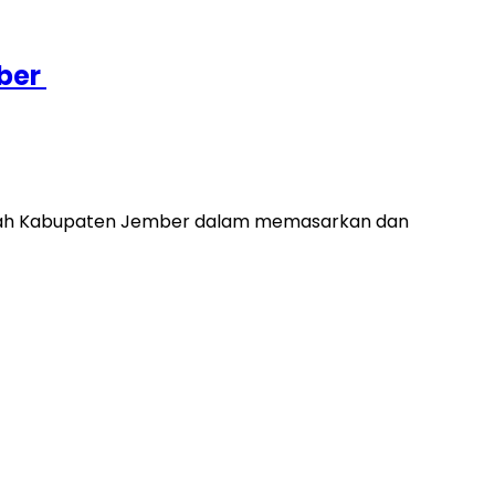
mber
ntah Kabupaten Jember dalam memasarkan dan