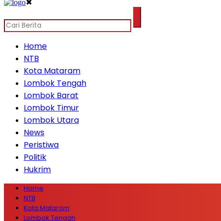
✖
Home
NTB
Kota Mataram
Lombok Tengah
Lombok Barat
Lombok Timur
Lombok Utara
News
Peristiwa
Politik
Hukrim
Home
NTB
Kota Mataram
Lombok Tengah