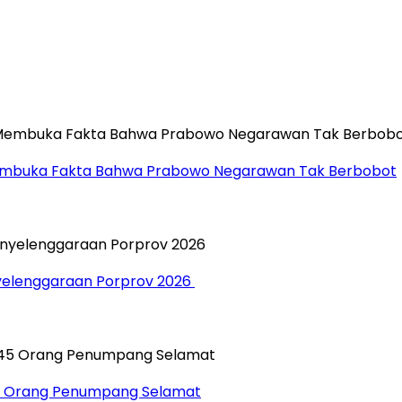
”, Membuka Fakta Bahwa Prabowo Negarawan Tak Berbobot
yelenggaraan Porprov 2026 ‎
45 Orang Penumpang Selamat