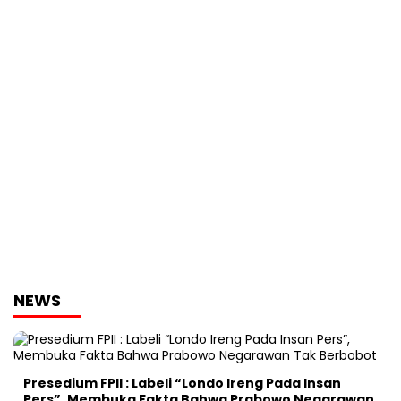
NEWS
Presedium FPII : Labeli “Londo Ireng Pada Insan
Pers”, Membuka Fakta Bahwa Prabowo Negarawan