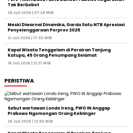
Tak Berbobot
26 Juli 2026 | 07:29 WIB
Meski Diwarnai Dinamika, Garda Satu NTB Apresiasi
Penyelenggaraan Porprov 2026 ‎
21 Juli 2026 | 17:02 WIB
Kapal Wisata Tenggelam di Perairan Tanjung
Katupa, 45 Orang Penumpang Selamat
18 Juli 2026 | 12:31 WIB
PERISTIWA
Sebut wartawan Londo Ireng, PWO IN Anggap
Prabowo Ngomongan Orang Keblinger
25 Juli 2026 | 12:50 WIB