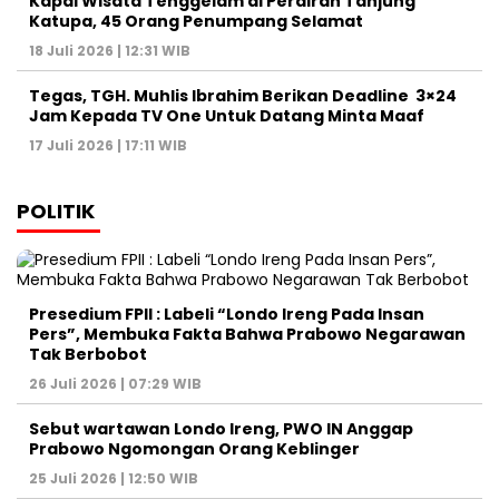
Kapal Wisata Tenggelam di Perairan Tanjung
Katupa, 45 Orang Penumpang Selamat
18 Juli 2026 | 12:31 WIB
Tegas, TGH. Muhlis Ibrahim Berikan Deadline 3×24
Jam Kepada TV One Untuk Datang Minta Maaf
17 Juli 2026 | 17:11 WIB
POLITIK
Presedium FPII : Labeli “Londo Ireng Pada Insan
Pers”, Membuka Fakta Bahwa Prabowo Negarawan
Tak Berbobot
26 Juli 2026 | 07:29 WIB
Sebut wartawan Londo Ireng, PWO IN Anggap
Prabowo Ngomongan Orang Keblinger
25 Juli 2026 | 12:50 WIB