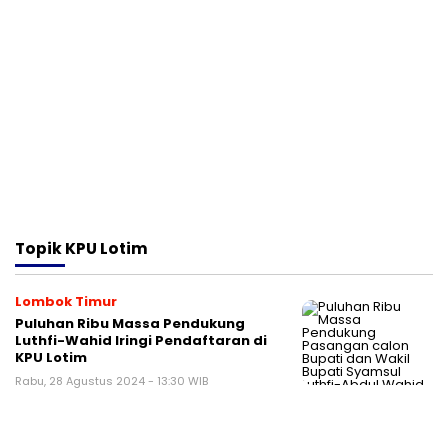
Topik
KPU Lotim
Lombok Timur
Puluhan Ribu Massa Pendukung
Luthfi-Wahid Iringi Pendaftaran di
KPU Lotim
Rabu, 28 Agustus 2024 - 13:30 WIB