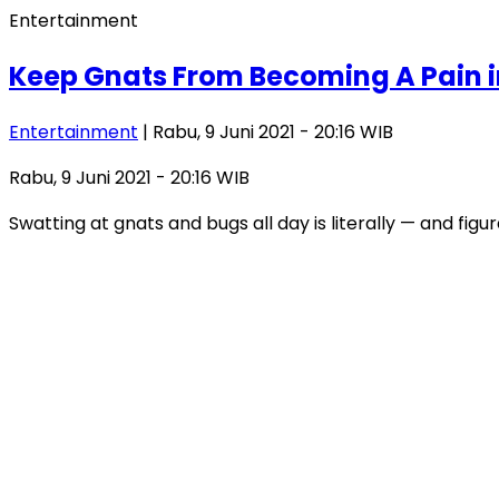
Entertainment
Keep Gnats From Becoming A Pain i
Entertainment
| Rabu, 9 Juni 2021 - 20:16 WIB
Rabu, 9 Juni 2021 - 20:16 WIB
Swatting at gnats and bugs all day is literally — and figu