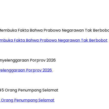
”, Membuka Fakta Bahwa Prabowo Negarawan Tak Berbobot
yelenggaraan Porprov 2026 ‎
45 Orang Penumpang Selamat