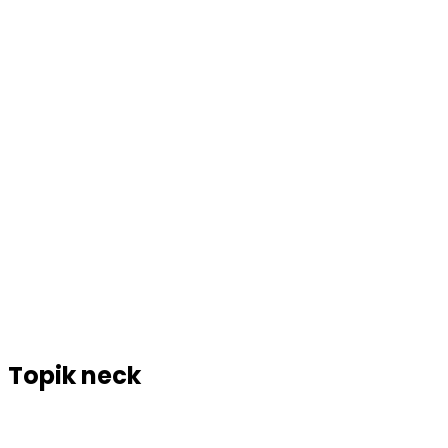
Topik
neck