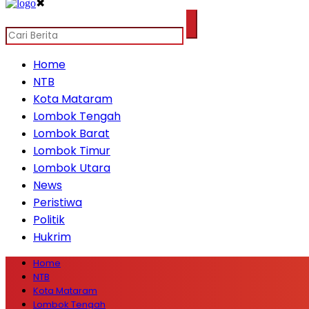
✖
Home
NTB
Kota Mataram
Lombok Tengah
Lombok Barat
Lombok Timur
Lombok Utara
News
Peristiwa
Politik
Hukrim
Home
NTB
Kota Mataram
Lombok Tengah