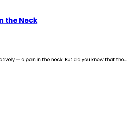
n the Neck
ratively — a pain in the neck. But did you know that the…