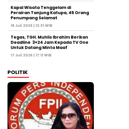
Kapal Wisata Tenggelam di
Perairan Tanjung Katupa, 45 Orang
Penumpang Selamat
18 Juli 2026 | 12:31 WIB
Tegas, TGH. Muhlis Ibrahim Berikan
Deadline 3×24 Jam Kepada TV One
Untuk Datang Minta Maaf
17 Juli 2026 | 17:11 WIB
POLITIK