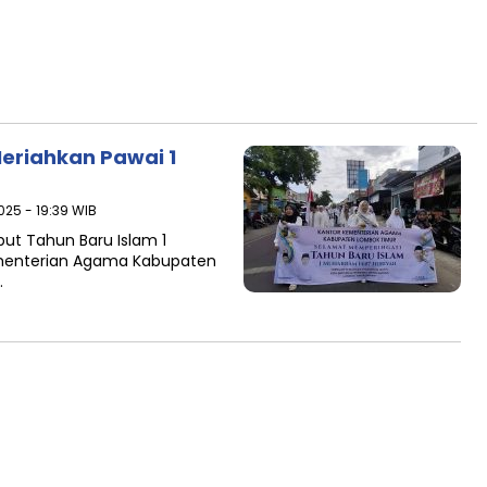
eriahkan Pawai 1
025 - 19:39 WIB
t Tahun Baru Islam 1
ementerian Agama Kabupaten
…