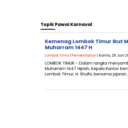
Topik
Pawai Karnaval
Kemenag Lombok Timur Ikut M
Muharram 1447 H
Lombok Timur
|
Pemerintahan
| Kamis, 26 Juni 2
LOMBOK TIMUR – Dalam rangka menyambu
Muharram 1447 Hijriah, Kepala Kantor K
Lombok Timur, H. Shulhi, bersama jajaran