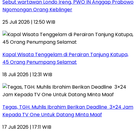
Sebut wartawan Londo Ireng, PWO IN Anggap Prabowo
Ngomongan Orang Keblinger
25 Juli 2026 | 12:50 WIB
Kapal Wisata Tenggelam di Perairan Tanjung Katupa,
45 Orang Penumpang Selamat
18 Juli 2026 | 12:31 WIB
Tegas, TGH. Muhlis Ibrahim Berikan Deadline 3×24 Jam
Kepada TV One Untuk Datang Minta Maaf
17 Juli 2026 | 17:11 WIB