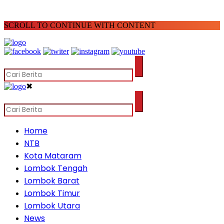
SCROLL TO CONTINUE WITH CONTENT
✖
Home
NTB
Kota Mataram
Lombok Tengah
Lombok Barat
Lombok Timur
Lombok Utara
News