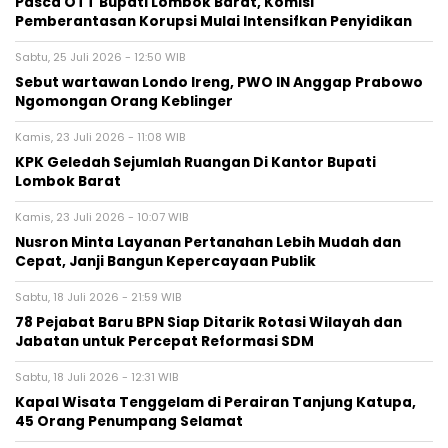
Pasca OTT Bupati Lombok Barat, Komisi
Pemberantasan Korupsi Mulai Intensifkan Penyidikan
Sabtu, 25 Juli 2026 - 12:50 WIB
Sebut wartawan Londo Ireng, PWO IN Anggap Prabowo
Ngomongan Orang Keblinger
Kamis, 23 Juli 2026 - 11:08 WIB
KPK Geledah Sejumlah Ruangan Di Kantor Bupati
Lombok Barat
Kamis, 23 Juli 2026 - 10:07 WIB
Nusron Minta Layanan Pertanahan Lebih Mudah dan
Cepat, Janji Bangun Kepercayaan Publik
Sabtu, 18 Juli 2026 - 21:59 WIB
78 Pejabat Baru BPN Siap Ditarik Rotasi Wilayah dan
Jabatan untuk Percepat Reformasi SDM
Sabtu, 18 Juli 2026 - 12:31 WIB
Kapal Wisata Tenggelam di Perairan Tanjung Katupa,
45 Orang Penumpang Selamat