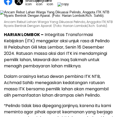
Ancam Rebut Lahan Warga Yang Dikuasai Pelindo, Anggota ITK NTB
Nyaris Bentrok Dengan Aparat. (Foto: Harian Lombok/Ach. Sahib).
HARIAN LOMBOK –
Integritas Transformasi
Kebijakan (ITK) menggelar aksi unjuk rasa di Pelindo
III Pelabuhan Gili Mas Lembar, Senin 16 Desember
2024. Ratusan massa aksi dari ITK ini mendampingi
pemilik lahan, Mawardi dan Inaq Sakmah untuk
menagih pembayaran lahan miliknya.
Dalam orasinya ketua dewan pembina ITK NTB,
Achmad Sahib menegaskan kedatangan ratusan
massa ITK bersama pemilik lahan akan mengambil
alih pemanfaatan lahan dirampas oleh Pelindo.
“Pelindo tidak bisa dipegang janjinya, karena itu kami
meminta agar pihak aparat keamanan yang berjaga