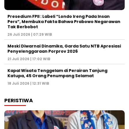
Presedium FPII : Labeli “Londo Ireng Pada Insan
Pers”, Membuka Fakta Bahwa Prabowo Negarawan
Tak Berbobot
26 Juli 2026 | 07:29 WIB
Meski Diwarnai Dinamika, Garda Satu NTB Apresiasi
Penyelenggaraan Porprov 2026 ‎
21 Juli 2026 | 17:02 WIB
Kapal Wisata Tenggelam di Perairan Tanjung
Katupa, 45 Orang Penumpang Selamat
18 Juli 2026 | 12:31 WIB
PERISTIWA