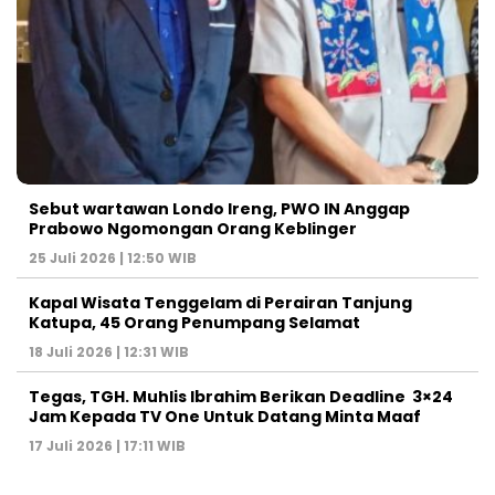
Sebut wartawan Londo Ireng, PWO IN Anggap
Prabowo Ngomongan Orang Keblinger
25 Juli 2026 | 12:50 WIB
Kapal Wisata Tenggelam di Perairan Tanjung
Katupa, 45 Orang Penumpang Selamat
18 Juli 2026 | 12:31 WIB
Tegas, TGH. Muhlis Ibrahim Berikan Deadline 3×24
Jam Kepada TV One Untuk Datang Minta Maaf
17 Juli 2026 | 17:11 WIB