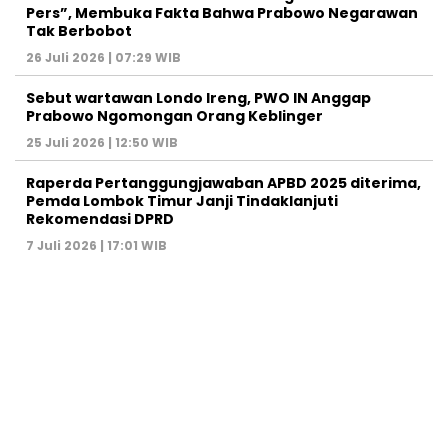
Pers”, Membuka Fakta Bahwa Prabowo Negarawan
Tak Berbobot
26 Juli 2026 | 07:29 WIB
Sebut wartawan Londo Ireng, PWO IN Anggap
Prabowo Ngomongan Orang Keblinger
25 Juli 2026 | 12:50 WIB
Raperda Pertanggungjawaban APBD 2025 diterima,
Pemda Lombok Timur Janji Tindaklanjuti
Rekomendasi DPRD
7 Juli 2026 | 17:01 WIB