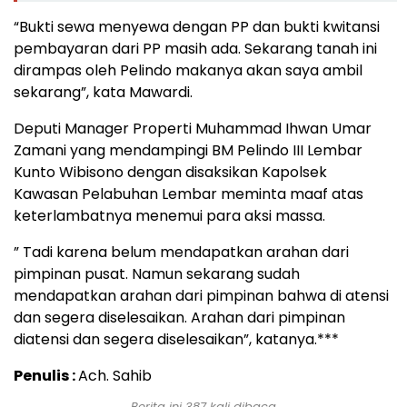
“Bukti sewa menyewa dengan PP dan bukti kwitansi
pembayaran dari PP masih ada. Sekarang tanah ini
dirampas oleh Pelindo makanya akan saya ambil
sekarang”, kata Mawardi.
Deputi Manager Properti Muhammad Ihwan Umar
Zamani yang mendampingi BM Pelindo III Lembar
Kunto Wibisono dengan disaksikan Kapolsek
Kawasan Pelabuhan Lembar meminta maaf atas
keterlambatnya menemui para aksi massa.
” Tadi karena belum mendapatkan arahan dari
pimpinan pusat. Namun sekarang sudah
mendapatkan arahan dari pimpinan bahwa di atensi
dan segera diselesaikan. Arahan dari pimpinan
diatensi dan segera diselesaikan”, katanya.***
Penulis :
Ach. Sahib
Berita ini 387 kali dibaca