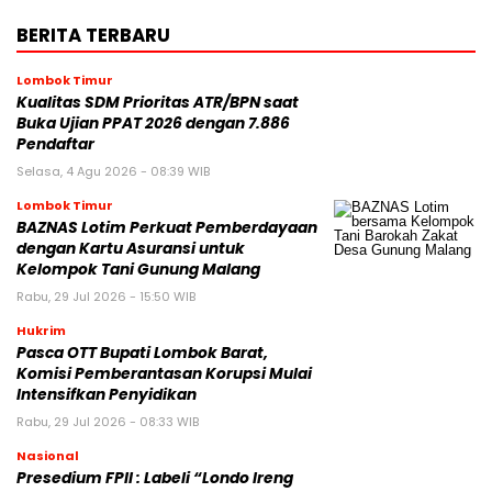
BERITA TERBARU
Lombok Timur
Kualitas SDM Prioritas ATR/BPN saat
Buka Ujian PPAT 2026 dengan 7.886
Pendaftar
Selasa, 4 Agu 2026 - 08:39 WIB
Lombok Timur
BAZNAS Lotim Perkuat Pemberdayaan
dengan Kartu Asuransi untuk
Kelompok Tani Gunung Malang
Rabu, 29 Jul 2026 - 15:50 WIB
Hukrim
Pasca OTT Bupati Lombok Barat,
Komisi Pemberantasan Korupsi Mulai
Intensifkan Penyidikan
Rabu, 29 Jul 2026 - 08:33 WIB
Nasional
Presedium FPII : Labeli “Londo Ireng