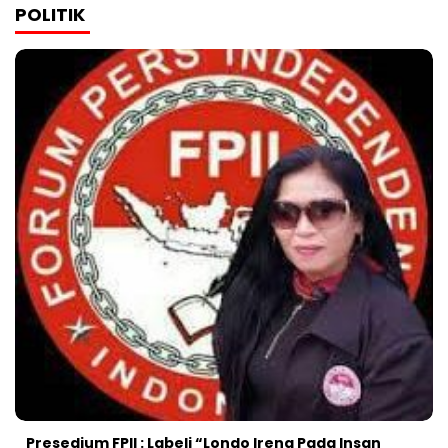
POLITIK
Presedium FPII : Labeli “Londo Ireng Pada Insan