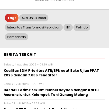
Tag :
Aksi Unjuk Rasa
Integritas Transformasi Kebijakan
ITK
Pelindo
Pemerintah
BERITA TERKAIT
Selasa, 4 Agustus 2026 - 08:39 WIB
Kualitas SDM Prioritas ATR/BPN saat Buka Ujian PPAT
2026 dengan 7.886 Pendaftar
Rabu, 29 Juli 2026 - 15:50 WIB
BAZNAS Lotim Perkuat Pemberdayaan dengan Kartu
Asuransi untuk Kelompok Tani Gunung Malang
Rabu, 29 Juli 2026 - 08:33 WIB