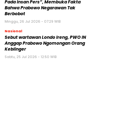
Pada Insan Pers”, Membuka Fakta
Bahwa Prabowo Negarawan Tak
Berbobot
Minggu, 26 Jul 2026 - 07:29 WIB
Nasional
Sebut wartawan Londo Ireng, PWO IN
Anggap Prabowo Ngomongan Orang
Keblinger
Sabtu, 25 Jul 2026 - 12:50 WIB