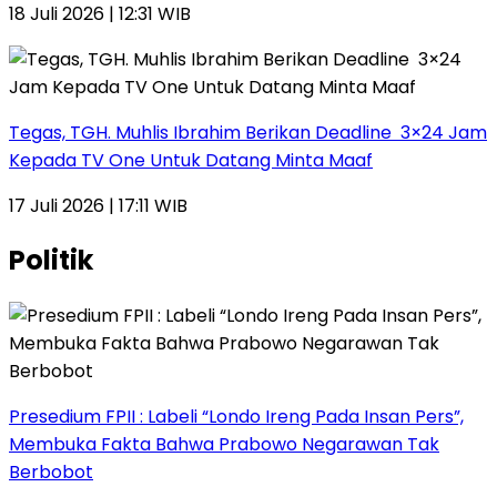
18 Juli 2026 | 12:31 WIB
Tegas, TGH. Muhlis Ibrahim Berikan Deadline 3×24 Jam
Kepada TV One Untuk Datang Minta Maaf
17 Juli 2026 | 17:11 WIB
Politik
Presedium FPII : Labeli “Londo Ireng Pada Insan Pers”,
Membuka Fakta Bahwa Prabowo Negarawan Tak
Berbobot