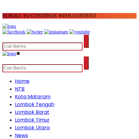
SCROLL TO CONTINUE WITH CONTENT
✖
Home
NTB
Kota Mataram
Lombok Tengah
Lombok Barat
Lombok Timur
Lombok Utara
News