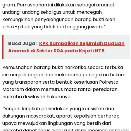
gram. Pemusnahan ini dilakukan sebagai amanat
undang-undang sekaligus untuk mencegah
kemungkinan penyalahgunaan barang bukti oleh
pihak-pihak yang tidak bertanggung jawab, ”
Baca Juga :
KPK Sampaikan Sejumlah Dugaan
Anomali di Sektor SDA pada Kejati NTB
Pemusnahan barang bukti narkotika secara terbuka
ini menjadi bagian dari mekanisme penegakan hukum
yang transparan serta bentuk keseriusan Polresta
Mataram dalam memutus mata rantai peredaran
narkoba di wilayah hukumnya.
Dengan langkah penindakan yang konsisten dan
dukungan masyarakat, aparat kepolisian berharap
upaya mewujudkan lingkungan yang bersih dari
narkoba dapat terus diperkuat demi menjaga generasi