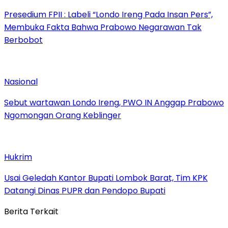
Presedium FPII : Labeli “Londo Ireng Pada Insan Pers”,
Membuka Fakta Bahwa Prabowo Negarawan Tak
Berbobot
Nasional
Sebut wartawan Londo Ireng, PWO IN Anggap Prabowo
Ngomongan Orang Keblinger
Hukrim
Usai Geledah Kantor Bupati Lombok Barat, Tim KPK
Datangi Dinas PUPR dan Pendopo Bupati
Berita Terkait