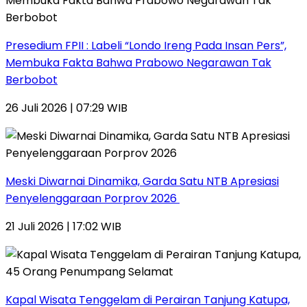
Presedium FPII : Labeli “Londo Ireng Pada Insan Pers”,
Membuka Fakta Bahwa Prabowo Negarawan Tak
Berbobot
26 Juli 2026 | 07:29 WIB
Meski Diwarnai Dinamika, Garda Satu NTB Apresiasi
Penyelenggaraan Porprov 2026 ‎
21 Juli 2026 | 17:02 WIB
Kapal Wisata Tenggelam di Perairan Tanjung Katupa,