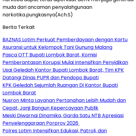
muda dari ancaman penyalahgunaan
narkotika.pungkasnya(Ach.S)
Berita Terkait
BAZNAS Lotim Perkuat Pemberdayaan dengan Kartu
Asuransi untuk Kelompok Tani Gunung Malang
Pasca OTT Bupati Lombok Barat, Komisi
Pemberantasan Korupsi Mulai Intensifkan Penyidikan
Usai Geledah Kantor Bupati Lombok Barat, Tim KPK
Datangi Dinas PUPR dan Pendopo Bupati
KPK Geledah Sejumlah Ruangan Di Kantor Bupati
Lombok Barat
Nusron Minta Layanan Pertanahan Lebih Mudah dan
Cepat, Janji Bangun Kepercayaan Publik
Meski Diwarnai Dinamika, Garda Satu NTB Apresiasi
Penyelenggaraan Porprov 2026 ‎
Polres Lotim Intensifkan Edukasi, Patroli, dan