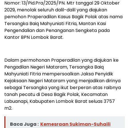
Nomor: 13/Pid.Pra/2025/PN. Mtr tanggal 29 Oktober
2029, menolak seluruh dalil-dalil yang diajukan
pemohon Praperadilan Kasus Bagik Polak atas nama
Tersangka Baiq Mahyuniati Fitria, Mantan Kasi
Pengendalian dan Penanganan Sengketa pada
Kantor BPN Lombok Barat.
Dalam permohonan Praperadilan yang diajukan ke
Pengadilan Negeri Mataram, Tersangka Baiq
Mahyuniati Fitria mempersoalkan Jaksa Penyidik
Kejaksaan Negeri Mataram yang menjadikan dirinya
sebagai Tersangka yang ikut berperan atas raibnya
tanah pecatu di Desa Bagik Polak, Kecamatan
Labuanapi, Kabupaten Lombok Barat seluas 3757
m2.
Baca Juga :
Kemesraan Sukiman-Suhaili