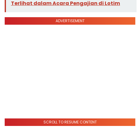
Terlihat dalam Acara Pengajian di Lotim
ADVERTISEMENT
SCROLL TO RESUME CONTENT