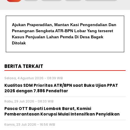
Ajukan Praperadilan, Mantan Kasi Pengendalian Dan
Penangnan Sengketa ATR-BPN Lobar Yang terseret
Kasus Penjualan Lahan Pemda Di Desa Bagek
Ditolak
BERITA TERKAIT
Selasa, 4 Agustus 2026 - 08:39 WIB
Kualitas SDM Prioritas ATR/BPN saat Buka Ujian PPAT
2026 dengan 7.886 Pendaftar
Rabu, 29 Juli 2026 - 08:33 WIB
Pasca OTT Bupati Lombok Barat, Komisi
Pemberantasan Korupsi Mulai Intensifkan Penyidikan
Kamis, 23 Juli 2026 - 16:56 WIB