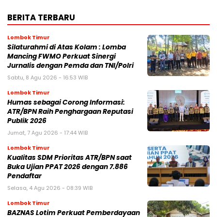
BERITA TERBARU
Lombok Timur
Silaturahmi di Atas Kolam : Lomba
Mancing FWMO Perkuat Sinergi
Jurnalis dengan Pemda dan TNI/Polri
Sabtu, 8 Agu 2026 - 16:53 WIB
Lombok Timur
Humas sebagai Corong Informasi:
ATR/BPN Raih Penghargaan Reputasi
Publik 2026
Jumat, 7 Agu 2026 - 17:44 WIB
Lombok Timur
Kualitas SDM Prioritas ATR/BPN saat
Buka Ujian PPAT 2026 dengan 7.886
Pendaftar
Selasa, 4 Agu 2026 - 08:39 WIB
Lombok Timur
BAZNAS Lotim Perkuat Pemberdayaan