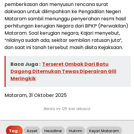
pemberkasan dan menyusun rencana surat
dakwaan untuk dilimpahkan ke Pengadilan Negeri
Mataram sambil menunggu penyerahan resmi hasil
perhitungan kerugian Negara dari BPKP (Perwakilan)
Mataram. Soal kerugian negara, Kajari menyebut,
“nilainya sudah ada, sekitar sembilan ratusan juta”,
dan saat ini tanah tersebut masih disita Kejaksaan.
Baca Juga :
Terseret Ombak Dari Batu
Dagong Ditemukan Tewas Diperairan Gili
Meringkik
Mataram, 31 Oktober 2025
Berita ini 125 kali dibaca
Tag :
Asset
Headline
Hukrim
Kejari Mataram