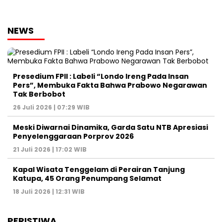
NEWS
Presedium FPII : Labeli “Londo Ireng Pada Insan
Pers”, Membuka Fakta Bahwa Prabowo Negarawan
Tak Berbobot
26 Juli 2026 | 07:29 WIB
Meski Diwarnai Dinamika, Garda Satu NTB Apresiasi
Penyelenggaraan Porprov 2026 ‎
21 Juli 2026 | 17:02 WIB
Kapal Wisata Tenggelam di Perairan Tanjung
Katupa, 45 Orang Penumpang Selamat
18 Juli 2026 | 12:31 WIB
PERISTIWA