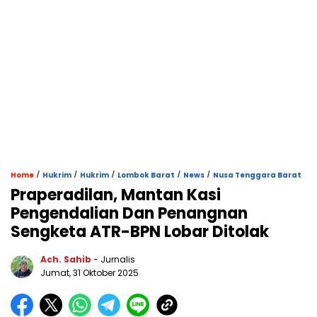
/
/
/
/
/
Home
Hukrim
Hukrim
Lombok Barat
News
Nusa Tenggara Barat
Praperadilan, Mantan Kasi
Pengendalian Dan Penangnan
Sengketa ATR-BPN Lobar Ditolak
Ach. Sahib
- Jurnalis
Jumat, 31 Oktober 2025