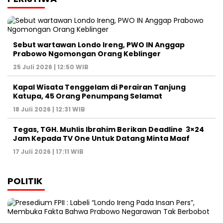
Sebut wartawan Londo Ireng, PWO IN Anggap
Prabowo Ngomongan Orang Keblinger
25 Juli 2026 | 12:50 WIB
Kapal Wisata Tenggelam di Perairan Tanjung
Katupa, 45 Orang Penumpang Selamat
18 Juli 2026 | 12:31 WIB
Tegas, TGH. Muhlis Ibrahim Berikan Deadline 3×24
Jam Kepada TV One Untuk Datang Minta Maaf
17 Juli 2026 | 17:11 WIB
POLITIK