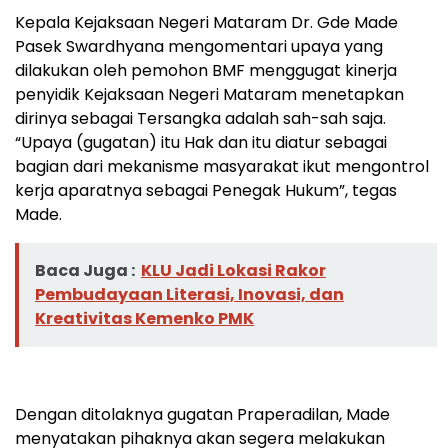
Kepala Kejaksaan Negeri Mataram Dr. Gde Made
Pasek Swardhyana mengomentari upaya yang
dilakukan oleh pemohon BMF menggugat kinerja
penyidik Kejaksaan Negeri Mataram menetapkan
dirinya sebagai Tersangka adalah sah-sah saja.
“Upaya (gugatan) itu Hak dan itu diatur sebagai
bagian dari mekanisme masyarakat ikut mengontrol
kerja aparatnya sebagai Penegak Hukum”, tegas
Made.
Baca Juga :
KLU Jadi Lokasi Rakor
Pembudayaan Literasi, Inovasi, dan
Kreativitas Kemenko PMK
Dengan ditolaknya gugatan Praperadilan, Made
menyatakan pihaknya akan segera melakukan