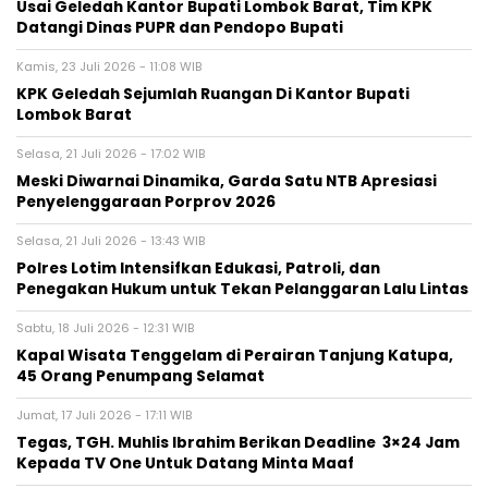
Usai Geledah Kantor Bupati Lombok Barat, Tim KPK
Datangi Dinas PUPR dan Pendopo Bupati
Kamis, 23 Juli 2026 - 11:08 WIB
KPK Geledah Sejumlah Ruangan Di Kantor Bupati
Lombok Barat
Selasa, 21 Juli 2026 - 17:02 WIB
Meski Diwarnai Dinamika, Garda Satu NTB Apresiasi
Penyelenggaraan Porprov 2026 ‎
Selasa, 21 Juli 2026 - 13:43 WIB
Polres Lotim Intensifkan Edukasi, Patroli, dan
Penegakan Hukum untuk Tekan Pelanggaran Lalu Lintas
Sabtu, 18 Juli 2026 - 12:31 WIB
Kapal Wisata Tenggelam di Perairan Tanjung Katupa,
45 Orang Penumpang Selamat
Jumat, 17 Juli 2026 - 17:11 WIB
Tegas, TGH. Muhlis Ibrahim Berikan Deadline 3×24 Jam
Kepada TV One Untuk Datang Minta Maaf