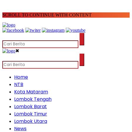
SCROLL TO CONTINUE WITH CONTENT
✖
Home
NTB
Kota Mataram
Lombok Tengah
Lombok Barat
Lombok Timur
Lombok Utara
News