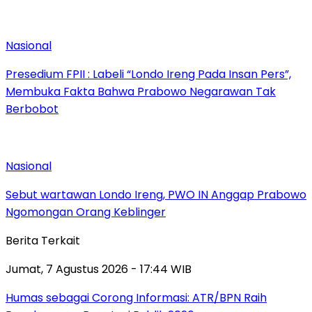
Nasional
Presedium FPII : Labeli “Londo Ireng Pada Insan Pers”,
Membuka Fakta Bahwa Prabowo Negarawan Tak
Berbobot
Nasional
Sebut wartawan Londo Ireng, PWO IN Anggap Prabowo
Ngomongan Orang Keblinger
Berita Terkait
Jumat, 7 Agustus 2026 - 17:44 WIB
Humas sebagai Corong Informasi: ATR/BPN Raih