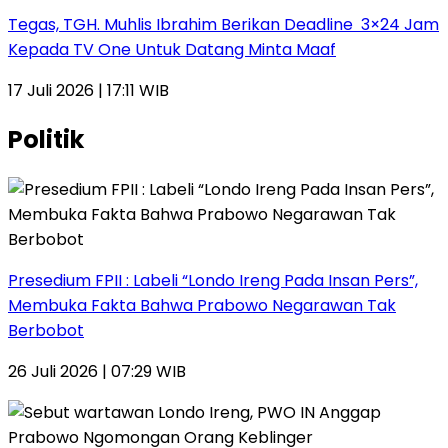
Tegas, TGH. Muhlis Ibrahim Berikan Deadline 3×24 Jam
Kepada TV One Untuk Datang Minta Maaf
17 Juli 2026 | 17:11 WIB
Politik
Presedium FPII : Labeli “Londo Ireng Pada Insan Pers”,
Membuka Fakta Bahwa Prabowo Negarawan Tak
Berbobot
26 Juli 2026 | 07:29 WIB