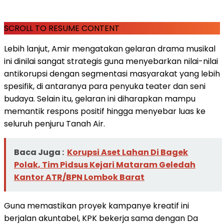
SCROLL TO RESUME CONTENT
Lebih lanjut, Amir mengatakan gelaran drama musikal
ini dinilai sangat strategis guna menyebarkan nilai-nilai
antikorupsi dengan segmentasi masyarakat yang lebih
spesifik, di antaranya para penyuka teater dan seni
budaya. Selain itu, gelaran ini diharapkan mampu
memantik respons positif hingga menyebar luas ke
seluruh penjuru Tanah Air.
Baca Juga :
Korupsi Aset Lahan Di Bagek
Polak, Tim Pidsus Kejari Mataram Geledah
Kantor ATR/BPN Lombok Barat
Guna memastikan proyek kampanye kreatif ini
berjalan akuntabel, KPK bekerja sama dengan Da