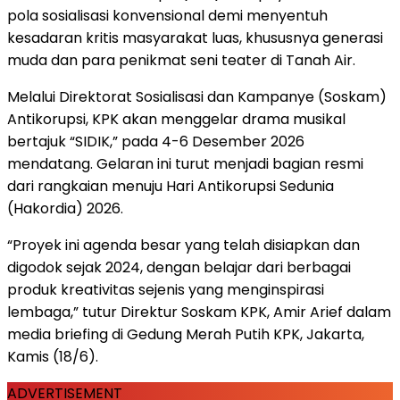
pola sosialisasi konvensional demi menyentuh
kesadaran kritis masyarakat luas, khususnya generasi
muda dan para penikmat seni teater di Tanah Air.
Melalui Direktorat Sosialisasi dan Kampanye (Soskam)
Antikorupsi, KPK akan menggelar drama musikal
bertajuk “SIDIK,” pada 4-6 Desember 2026
mendatang. Gelaran ini turut menjadi bagian resmi
dari rangkaian menuju Hari Antikorupsi Sedunia
(Hakordia) 2026.
“Proyek ini agenda besar yang telah disiapkan dan
digodok sejak 2024, dengan belajar dari berbagai
produk kreativitas sejenis yang menginspirasi
lembaga,” tutur Direktur Soskam KPK, Amir Arief dalam
media briefing di Gedung Merah Putih KPK, Jakarta,
Kamis (18/6).
ADVERTISEMENT