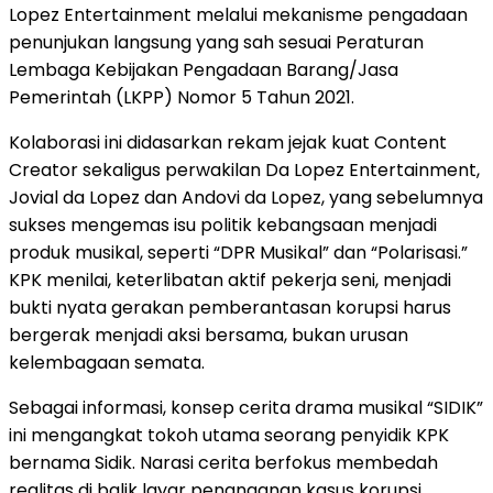
Lopez Entertainment melalui mekanisme pengadaan
penunjukan langsung yang sah sesuai Peraturan
Lembaga Kebijakan Pengadaan Barang/Jasa
Pemerintah (LKPP) Nomor 5 Tahun 2021.
Kolaborasi ini didasarkan rekam jejak kuat Content
Creator sekaligus perwakilan Da Lopez Entertainment,
Jovial da Lopez dan Andovi da Lopez, yang sebelumnya
sukses mengemas isu politik kebangsaan menjadi
produk musikal, seperti “DPR Musikal” dan “Polarisasi.”
KPK menilai, keterlibatan aktif pekerja seni, menjadi
bukti nyata gerakan pemberantasan korupsi harus
bergerak menjadi aksi bersama, bukan urusan
kelembagaan semata.
Sebagai informasi, konsep cerita drama musikal “SIDIK”
ini mengangkat tokoh utama seorang penyidik KPK
bernama Sidik. Narasi cerita berfokus membedah
realitas di balik layar penanganan kasus korupsi,