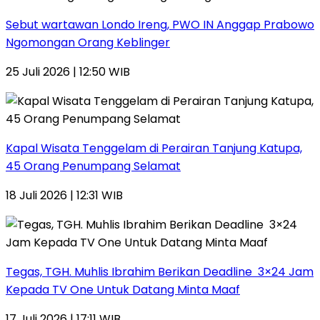
Sebut wartawan Londo Ireng, PWO IN Anggap Prabowo
Ngomongan Orang Keblinger
25 Juli 2026 | 12:50 WIB
Kapal Wisata Tenggelam di Perairan Tanjung Katupa,
45 Orang Penumpang Selamat
18 Juli 2026 | 12:31 WIB
Tegas, TGH. Muhlis Ibrahim Berikan Deadline 3×24 Jam
Kepada TV One Untuk Datang Minta Maaf
17 Juli 2026 | 17:11 WIB