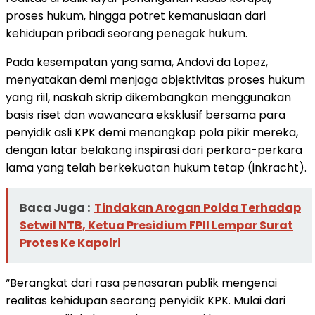
proses hukum, hingga potret kemanusiaan dari
kehidupan pribadi seorang penegak hukum.
Pada kesempatan yang sama, Andovi da Lopez,
menyatakan demi menjaga objektivitas proses hukum
yang riil, naskah skrip dikembangkan menggunakan
basis riset dan wawancara eksklusif bersama para
penyidik asli KPK demi menangkap pola pikir mereka,
dengan latar belakang inspirasi dari perkara-perkara
lama yang telah berkekuatan hukum tetap (inkracht).
Baca Juga :
Tindakan Arogan Polda Terhadap
Setwil NTB, Ketua Presidium FPII Lempar Surat
Protes Ke Kapolri
“Berangkat dari rasa penasaran publik mengenai
realitas kehidupan seorang penyidik KPK. Mulai dari