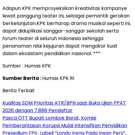
Adapun KPK memproyeksikan kreativitas kampanye
lewat panggung teater ini, sebagai pemantik gerakan
berkelanjutan.
KPK berharap drama musikal seperti ini,
dapat diduplikasi sanggar-sanggar sekolah serta
forum teater di seluruh Indonesia sehingga
penanaman nilai kejujuran dapat mengakar kuat
dalam ekosistem pendidikan nasional. ***
Sumber : Humas KPK
Sumber Berita :
Humas KPK RI
Berita Terkait
Kualitas SDM Prioritas ATR/BPN saat Buka Ujian PPAT
2026 dengan 7.886 Pendaftar
Pasca OTT Bupati Lombok Barat, Komisi
Pemberantasan Korupsi Mulai Intensifkan Penyidikan
Presedium FPII : Labeli “Londo Ireng Pada Insan Pers”,