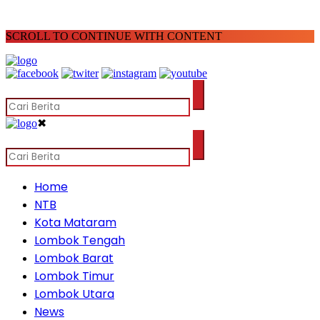
SCROLL TO CONTINUE WITH CONTENT
✖
Home
NTB
Kota Mataram
Lombok Tengah
Lombok Barat
Lombok Timur
Lombok Utara
News