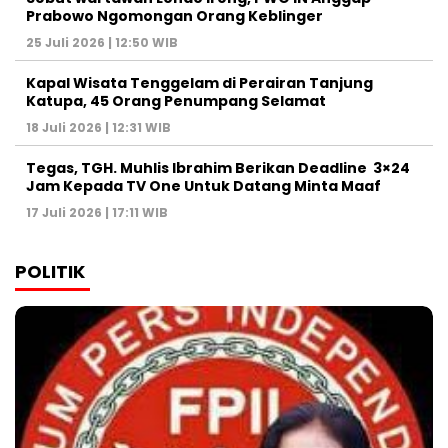
Prabowo Ngomongan Orang Keblinger
25 Juli 2026 | 12:50 WIB
Kapal Wisata Tenggelam di Perairan Tanjung
Katupa, 45 Orang Penumpang Selamat
18 Juli 2026 | 12:31 WIB
Tegas, TGH. Muhlis Ibrahim Berikan Deadline 3×24
Jam Kepada TV One Untuk Datang Minta Maaf
17 Juli 2026 | 17:11 WIB
POLITIK