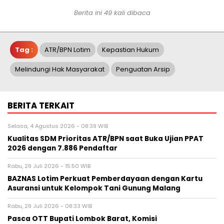
Berita ini 49 kali dibaca
Tag :
ATR/BPN Lotim
Kepastian Hukum
Melindungi Hak Masyarakat
Penguatan Arsip
BERITA TERKAIT
Selasa, 4 Agustus 2026 - 08:39 WIB
Kualitas SDM Prioritas ATR/BPN saat Buka Ujian PPAT
2026 dengan 7.886 Pendaftar
Rabu, 29 Juli 2026 - 15:50 WIB
BAZNAS Lotim Perkuat Pemberdayaan dengan Kartu
Asuransi untuk Kelompok Tani Gunung Malang
Rabu, 29 Juli 2026 - 08:33 WIB
Pasca OTT Bupati Lombok Barat, Komisi