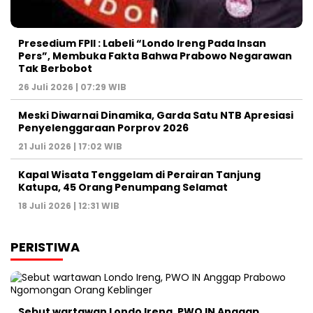
Presedium FPII : Labeli “Londo Ireng Pada Insan
Pers”, Membuka Fakta Bahwa Prabowo Negarawan
Tak Berbobot
26 Juli 2026 | 07:29 WIB
Meski Diwarnai Dinamika, Garda Satu NTB Apresiasi
Penyelenggaraan Porprov 2026 ‎
21 Juli 2026 | 17:02 WIB
Kapal Wisata Tenggelam di Perairan Tanjung
Katupa, 45 Orang Penumpang Selamat
18 Juli 2026 | 12:31 WIB
PERISTIWA
Sebut wartawan Londo Ireng, PWO IN Anggap