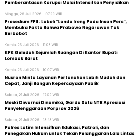
Pemberantasan Korupsi Mulai Intensifkan Penyidikan
Minggu, 26 Juli 2026 - 07:29 WIB
Presedium FPII : Labeli “Londo Ireng Pada Insan Pers”,
Membuka Fakta Bahwa Prabowo Negarawan Tak
Berbobot
Kamis, 23 Juli 2026 - 11:08 WIB
KPK Geledah Sejumlah Ruangan Di Kantor Bupati
Lombok Barat
Kamis, 23 Juli 2026 - 10:07 WIB
Nusron Minta Layanan Pertanahan Lebih Mudah dan
Cepat, Janji Bangun Kepercayaan Publik
Selasa, 21 Juli 2026 - 17:02 WIB
Meski Diwarnai Dinamika, Garda Satu NTB Apresiasi
Penyelenggaraan Porprov 2026 ‎
Selasa, 21 Juli 2026 - 13:43 WIB
Polres Lotim Intensifkan Edukasi, Patroli, dan
Penegakan Hukum untuk Tekan Pelanggaran Lalu Lintas