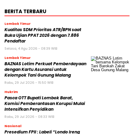
BERITA TERBARU
Lombok Timur
Kualitas SDM Prioritas ATR/BPN saat
Buka Ujian PPAT 2026 dengan 7.886
Pendaftar
Selasa, 4 Agu 2026 - 08:39 WIB
Lombok Timur
BAZNAS Lotim Perkuat Pemberdayaan
dengan Kartu Asuransi untuk
Kelompok Tani Gunung Malang
Rabu, 29 Jul 2026 - 15:50 WIB
Hukrim
Pasca OTT Bupati Lombok Barat,
Komisi Pemberantasan Korupsi Mulai
Intensifkan Penyidikan
Rabu, 29 Jul 2026 - 08:33 WIB
Nasional
Presedium FPII : Labeli “Londo Ireng