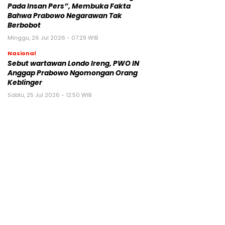
Pada Insan Pers”, Membuka Fakta
Bahwa Prabowo Negarawan Tak
Berbobot
Minggu, 26 Jul 2026 - 07:29 WIB
Nasional
Sebut wartawan Londo Ireng, PWO IN
Anggap Prabowo Ngomongan Orang
Keblinger
Sabtu, 25 Jul 2026 - 12:50 WIB