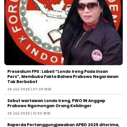
Presedium FPII : Labeli “Londo Ireng Pada Insan
Pers”, Membuka Fakta Bahwa Prabowo Negarawan
Tak Berbobot
26 Juli 2026 | 07:29 WIB
Sebut wartawan Londo Ireng, PWO IN Anggap
Prabowo Ngomongan Orang Keblinger
25 Juli 2026 | 12:50 WIB
Raperda Pertanggungjawaban APBD 2025 diterima,