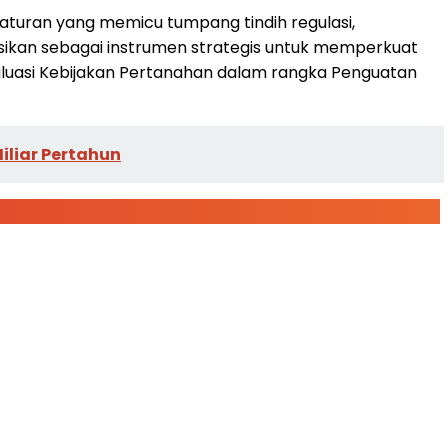
turan yang memicu tumpang tindih regulasi,
isikan sebagai instrumen strategis untuk memperkuat
aluasi Kebijakan Pertanahan dalam rangka Penguatan
iliar Pertahun