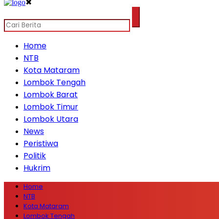
✖
Home
NTB
Kota Mataram
Lombok Tengah
Lombok Barat
Lombok Timur
Lombok Utara
News
Peristiwa
Politik
Hukrim
Home
NTB
Kota Mataram
Lombok Tengah