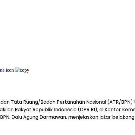
a dan Tata Ruang/Badan Pertanahan Nasional (ATR/BP
kilan Rakyat Republik Indonesia (DPR RI), di Kantor Kem
R/BPN, Dalu Agung Darmawan, menjelaskan latar belakang