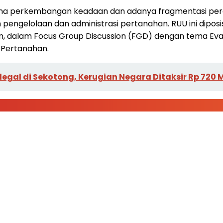
rena perkembangan keadaan dan adanya fragmentasi pera
pengelolaan dan administrasi pertanahan. RUU ini dipos
an, dalam Focus Group Discussion (FGD) dengan tema Ev
 Pertanahan.
gal di Sekotong, Kerugian Negara Ditaksir Rp 720 M