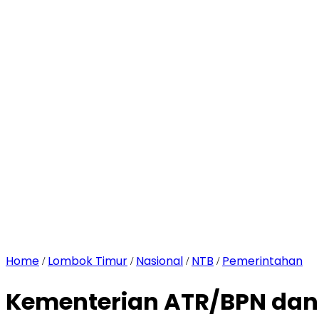
Home
Lombok Timur
Nasional
NTB
Pemerintahan
/
/
/
/
Kementerian ATR/BPN dan