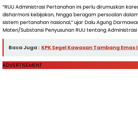
“RUU Administrasi Pertanahan ini perlu dirumuskan ka
disharmoni kebijakan, hingga beragam persoalan dalam 
sistem pertanahan nasional,” ujar Dalu Agung Darmaw
Materi/Substansi Penyusunan RUU tentang Administrasi
Baca Juga :
KPK Segel Kawasan Tambang Emas Ile
ADVERTISEMENT