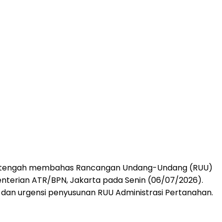
N) tengah membahas Rancangan Undang-Undang (RUU)
enterian ATR/BPN, Jakarta pada Senin (06/07/2026).
 dan urgensi penyusunan RUU Administrasi Pertanahan.