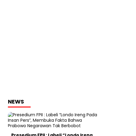
NEWS
Presedium FPII : Labeli “Londo Ireng