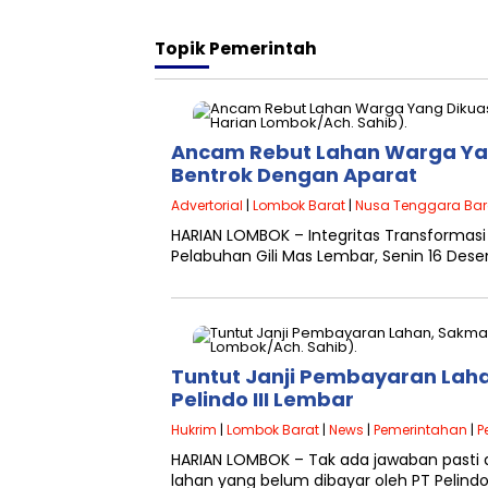
Topik
Pemerintah
Ancam Rebut Lahan Warga Yang
Bentrok Dengan Aparat
Advertorial
|
Lombok Barat
|
Nusa Tenggara Bar
HARIAN LOMBOK – Integritas Transformasi K
Pelabuhan Gili Mas Lembar, Senin 16 De
Tuntut Janji Pembayaran Lah
Pelindo III Lembar
Hukrim
|
Lombok Barat
|
News
|
Pemerintahan
|
P
HARIAN LOMBOK – Tak ada jawaban pasti 
lahan yang belum dibayar oleh PT Pelindo