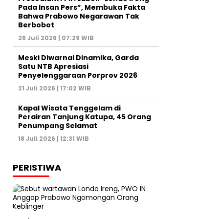
Pada Insan Pers”, Membuka Fakta
Bahwa Prabowo Negarawan Tak
Berbobot
26 Juli 2026 | 07:29 WIB
Meski Diwarnai Dinamika, Garda
Satu NTB Apresiasi
Penyelenggaraan Porprov 2026 ‎
21 Juli 2026 | 17:02 WIB
Kapal Wisata Tenggelam di
Perairan Tanjung Katupa, 45 Orang
Penumpang Selamat
18 Juli 2026 | 12:31 WIB
PERISTIWA