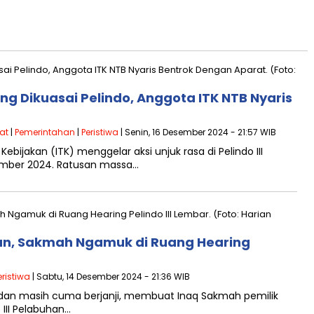
 Dikuasai Pelindo, Anggota ITK NTB Nyaris
at
|
Pemerintahan
|
Peristiwa
| Senin, 16 Desember 2024 - 21:57 WIB
ebijakan (ITK) menggelar aksi unjuk rasa di Pelindo III
sember 2024. Ratusan massa…
an, Sakmah Ngamuk di Ruang Hearing
eristiwa
| Sabtu, 14 Desember 2024 - 21:36 WIB
dan masih cuma berjanji, membuat Inaq Sakmah pemilik
 III Pelabuhan…