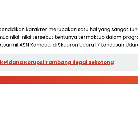
pendidikan karakter merupakan satu hal yang sangat fund
 nilai-nilai tersebut tentunya termaktub dalam program
tsarmil ASN Komcad, di Skadron Udara 17 Landasan Udar
ak Pidana Korupsi Tambang Ilegal Sekotong