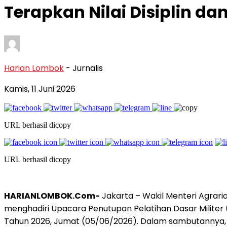
Terapkan Nilai Disiplin da
Harian Lombok
- Jurnalis
Kamis, 11 Juni 2026
URL berhasil dicopy
URL berhasil dicopy
HARIANLOMBOK.Com-
Jakarta – Wakil Menteri Agra
menghadiri Upacara Penutupan Pelatihan Dasar Milit
Tahun 2026, Jumat (05/06/2026). Dalam sambutannya,