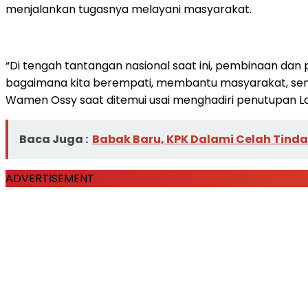
menjalankan tugasnya melayani masyarakat.
“Di tengah tantangan nasional saat ini, pembinaan dan 
bagaimana kita berempati, membantu masyarakat, semua
Wamen Ossy saat ditemui usai menghadiri penutupan La
Baca Juga :
Babak Baru, KPK Dalami Celah Tind
ADVERTISEMENT