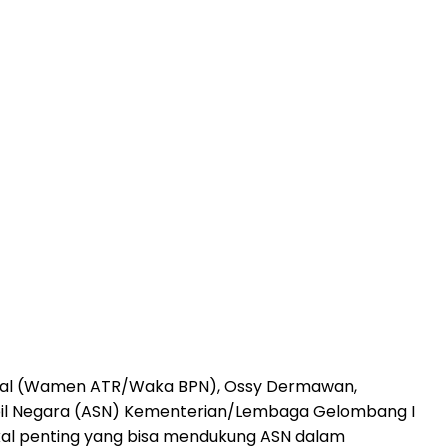
ional (Wamen ATR/Waka BPN), Ossy Dermawan,
ipil Negara (ASN) Kementerian/Lembaga Gelombang I
al penting yang bisa mendukung ASN dalam