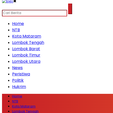
✖
Home
NTB
Kota Mataram
Lombok Tengah
Lombok Barat
Lombok Timur
Lombok Utara
News
Peristiwa
Politik
Hukrim
Home
NTB
Kota Mataram
Lombok Tengah