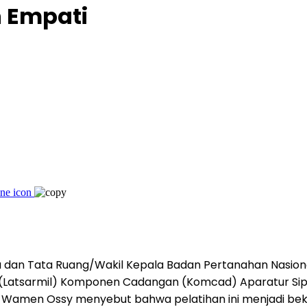
n Empati
ria dan Tata Ruang/Wakil Kepala Badan Pertanahan Nas
er (Latsarmil) Komponen Cadangan (Komcad) Aparatur S
 Wamen Ossy menyebut bahwa pelatihan ini menjadi bek