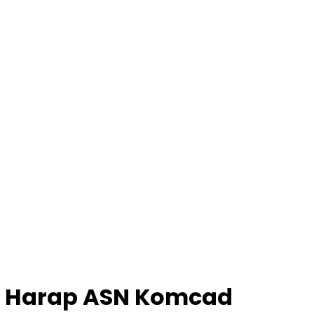
sy Harap ASN Komcad