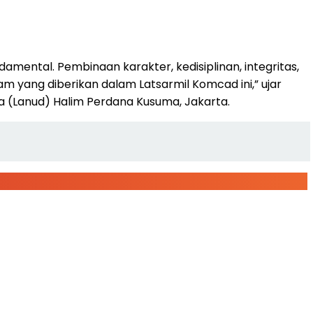
amental. Pembinaan karakter, kedisiplinan, integritas,
 yang diberikan dalam Latsarmil Komcad ini,” ujar
a (Lanud) Halim Perdana Kusuma, Jakarta.