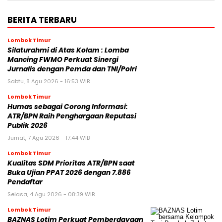
BERITA TERBARU
Lombok Timur
Silaturahmi di Atas Kolam : Lomba
Mancing FWMO Perkuat Sinergi
Jurnalis dengan Pemda dan TNI/Polri
Sabtu, 8 Agu 2026 - 16:53 WIB
Lombok Timur
Humas sebagai Corong Informasi:
ATR/BPN Raih Penghargaan Reputasi
Publik 2026
Jumat, 7 Agu 2026 - 17:44 WIB
Lombok Timur
Kualitas SDM Prioritas ATR/BPN saat
Buka Ujian PPAT 2026 dengan 7.886
Pendaftar
Selasa, 4 Agu 2026 - 08:39 WIB
Lombok Timur
BAZNAS Lotim Perkuat Pemberdayaan