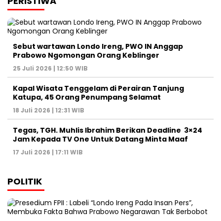
PERISTIWA
Sebut wartawan Londo Ireng, PWO IN Anggap
Prabowo Ngomongan Orang Keblinger
25 Juli 2026 | 12:50 WIB
Kapal Wisata Tenggelam di Perairan Tanjung
Katupa, 45 Orang Penumpang Selamat
18 Juli 2026 | 12:31 WIB
Tegas, TGH. Muhlis Ibrahim Berikan Deadline 3×24
Jam Kepada TV One Untuk Datang Minta Maaf
17 Juli 2026 | 17:11 WIB
POLITIK