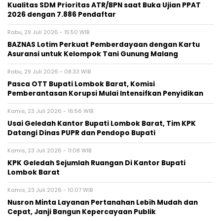
Kualitas SDM Prioritas ATR/BPN saat Buka Ujian PPAT
2026 dengan 7.886 Pendaftar
Rabu, 29 Juli 2026 - 15:50 WIB
BAZNAS Lotim Perkuat Pemberdayaan dengan Kartu
Asuransi untuk Kelompok Tani Gunung Malang
Rabu, 29 Juli 2026 - 08:33 WIB
Pasca OTT Bupati Lombok Barat, Komisi
Pemberantasan Korupsi Mulai Intensifkan Penyidikan
Kamis, 23 Juli 2026 - 16:56 WIB
Usai Geledah Kantor Bupati Lombok Barat, Tim KPK
Datangi Dinas PUPR dan Pendopo Bupati
Kamis, 23 Juli 2026 - 11:08 WIB
KPK Geledah Sejumlah Ruangan Di Kantor Bupati
Lombok Barat
Kamis, 23 Juli 2026 - 10:07 WIB
Nusron Minta Layanan Pertanahan Lebih Mudah dan
Cepat, Janji Bangun Kepercayaan Publik