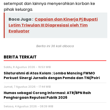
setempat dan lainnya menyerahkan korban ke
pihak keluarga.
Baca Juga :
Capaian dan Kinerja Pj Bupati
Lotim Triwulan III Diapresiasi oleh Tim
Evaluator
Berita ini 36 kali dibaca
BERITA TERKAIT
Sabtu, 8 Agustus 2026 - 16:53 WIB
Silaturahmi di Atas Kolam : Lomba Mancing FWMO
Perkuat Sinergi Jurnalis dengan Pemda dan TNI/Polri
Jumat, 7 Agustus 2026 - 17:44 WIB
Humas sebagai Corong Informasi: ATR/BPN Raih
Penghargaan Reputasi Publik 2026
Selasa, 4 Agustus 2026 - 08:39 WIB