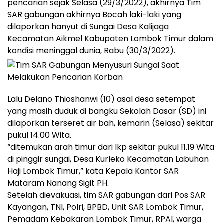
pencarian sejak Selasa (29/3/2022), akhirnya Tim
SAR gabungan akhirnya Bocah laki-laki yang
dilaporkan hanyut di Sungai Desa Kalijaga
Kecamatan Aikmel Kabupaten Lombok Timur dalam
kondisi meninggal dunia, Rabu (30/3/2022).
Lalu Delano Thioshanwi (10) asal desa setempat
yang masih duduk di bangku Sekolah Dasar (SD) ini
dilaporkan terseret air bah, kemarin (Selasa) sekitar
pukul 14.00 Wita.
“ditemukan arah timur dari lkp sekitar pukul 11.19 Wita
di pinggir sungai, Desa Kurleko Kecamatan Labuhan
Haji Lombok Timur,” kata Kepala Kantor SAR
Mataram Nanang Sigit PH.
Setelah dievakuasi, tim SAR gabungan dari Pos SAR
Kayangan, TNI, Polri, BPBD, Unit SAR Lombok Timur,
Pemadam Kebakaran Lombok Timur, RPAI, warga