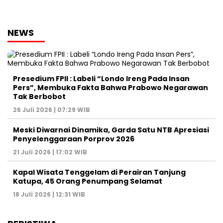
NEWS
Presedium FPII : Labeli “Londo Ireng Pada Insan
Pers”, Membuka Fakta Bahwa Prabowo Negarawan
Tak Berbobot
26 Juli 2026 | 07:29 WIB
Meski Diwarnai Dinamika, Garda Satu NTB Apresiasi
Penyelenggaraan Porprov 2026 ‎
21 Juli 2026 | 17:02 WIB
Kapal Wisata Tenggelam di Perairan Tanjung
Katupa, 45 Orang Penumpang Selamat
18 Juli 2026 | 12:31 WIB