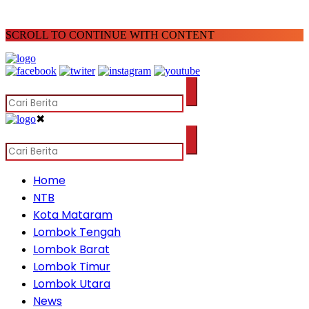
SCROLL TO CONTINUE WITH CONTENT
✖
Home
NTB
Kota Mataram
Lombok Tengah
Lombok Barat
Lombok Timur
Lombok Utara
News