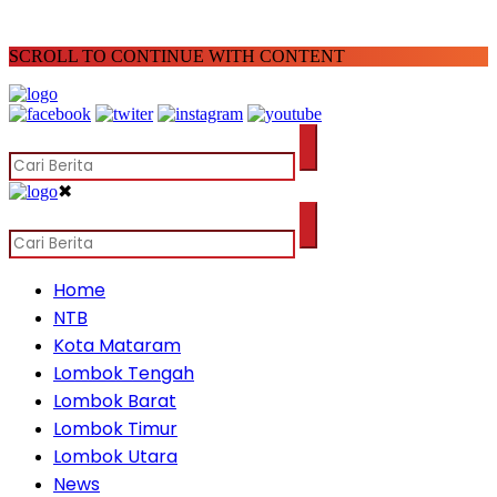
SCROLL TO CONTINUE WITH CONTENT
✖
Home
NTB
Kota Mataram
Lombok Tengah
Lombok Barat
Lombok Timur
Lombok Utara
News