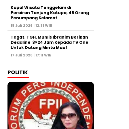
Kapal Wisata Tenggelam di
Perairan Tanjung Katupa, 45 Orang
Penumpang Selamat
18 Juli 2026 | 12:31 WIB
Tegas, TGH. Muhlis Ibrahim Berikan
Deadline 3×24 Jam Kepada TV One
Untuk Datang Minta Maaf
17 Juli 2026 | 17:11 WIB
POLITIK