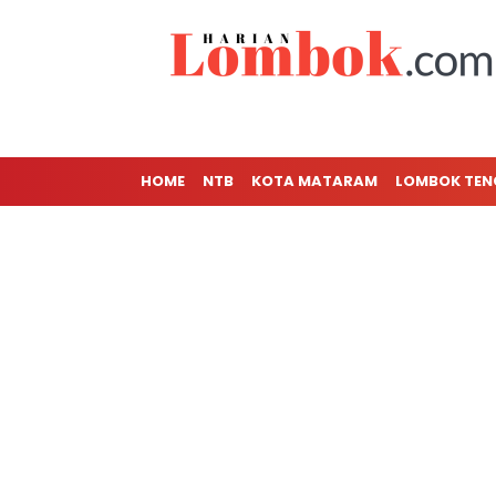
HOME
NTB
KOTA MATARAM
LOMBOK TE