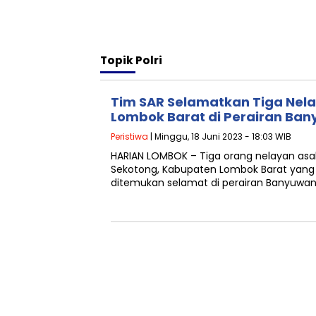
Topik
Polri
Tim SAR Selamatkan Tiga Nela
Lombok Barat di Perairan Ba
Peristiwa
| Minggu, 18 Juni 2023 - 18:03 WIB
HARIAN LOMBOK – Tiga orang nelayan as
Sekotong, Kabupaten Lombok Barat yang 
ditemukan selamat di perairan Banyuwan