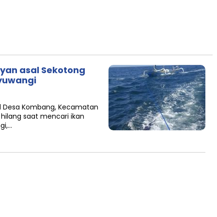
yan asal Sekotong
nyuwangi
al Desa Kombang, Kecamatan
hilang saat mencari ikan
gi,…