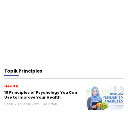
Topik
Principles
Health
10 Principles of Psychology You Can
Use to Improve Your Health
Senin, 2 Agustus 2021 - 14:58 WIB