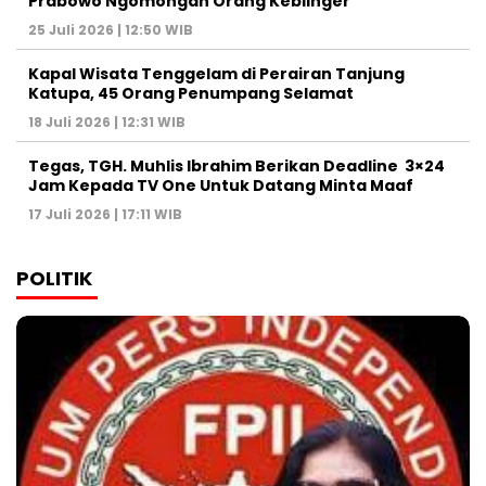
Prabowo Ngomongan Orang Keblinger
25 Juli 2026 | 12:50 WIB
Kapal Wisata Tenggelam di Perairan Tanjung
Katupa, 45 Orang Penumpang Selamat
18 Juli 2026 | 12:31 WIB
Tegas, TGH. Muhlis Ibrahim Berikan Deadline 3×24
Jam Kepada TV One Untuk Datang Minta Maaf
17 Juli 2026 | 17:11 WIB
POLITIK