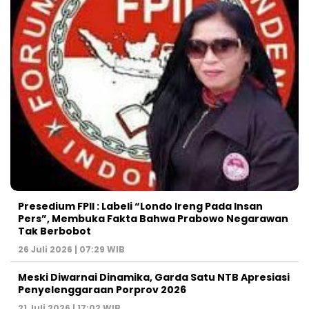
Presedium FPII : Labeli “Londo Ireng Pada Insan
Pers”, Membuka Fakta Bahwa Prabowo Negarawan
Tak Berbobot
26 Juli 2026 | 07:29 WIB
Meski Diwarnai Dinamika, Garda Satu NTB Apresiasi
Penyelenggaraan Porprov 2026 ‎
21 Juli 2026 | 17:02 WIB