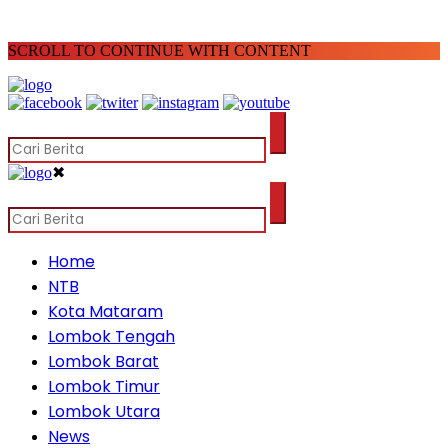
SCROLL TO CONTINUE WITH CONTENT
✖
Home
NTB
Kota Mataram
Lombok Tengah
Lombok Barat
Lombok Timur
Lombok Utara
News