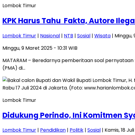
Lombok Timur
KPK Harus Tahu Fakta, Autore Ile
Lombok Timur
|
Nasional
|
NTB
|
Sosial
|
Wisata
| Minggu, 
Minggu, 9 Maret 2025 - 10:31 WIB
MATARAM – Beredarnya pemberitaan soal pernyataan Sa
(PMA) di…
Lombok Timur
Didukung Perindo, Ini Komitmen S
Lombok Timur
|
Pendidikan
|
Politik
|
Sosial
| Kamis, 18 Jul