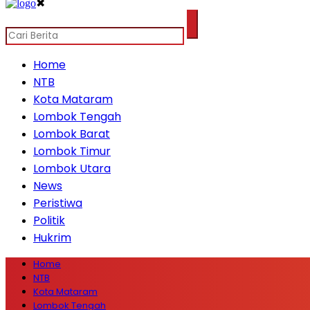
✖
Home
NTB
Kota Mataram
Lombok Tengah
Lombok Barat
Lombok Timur
Lombok Utara
News
Peristiwa
Politik
Hukrim
Home
NTB
Kota Mataram
Lombok Tengah