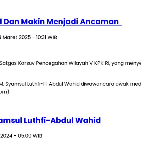
gal Dan Makin Menjadi Ancaman
9 Maret 2025 - 10:31 WIB
tgas Korsuv Pencegahan Wilayah V KPK RI, yang menyeb
yamsul Luthfi-Abdul Wahid
i 2024 - 05:00 WIB