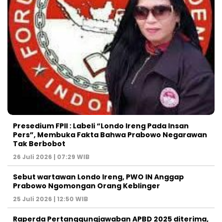
Presedium FPII : Labeli “Londo Ireng Pada Insan
Pers”, Membuka Fakta Bahwa Prabowo Negarawan
Tak Berbobot
26 Juli 2026 | 07:29 WIB
Sebut wartawan Londo Ireng, PWO IN Anggap
Prabowo Ngomongan Orang Keblinger
25 Juli 2026 | 12:50 WIB
Raperda Pertanggungjawaban APBD 2025 diterima,