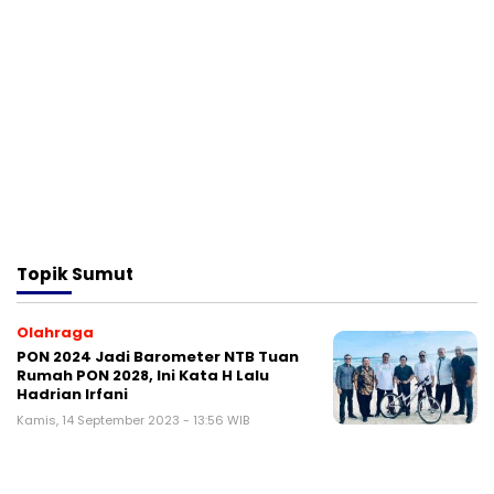
Topik
Sumut
Olahraga
PON 2024 Jadi Barometer NTB Tuan
Rumah PON 2028, Ini Kata H Lalu
Hadrian Irfani
Kamis, 14 September 2023 - 13:56 WIB