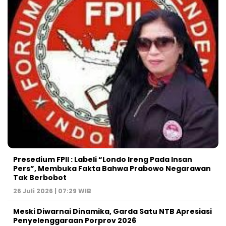
Presedium FPII : Labeli “Londo Ireng Pada Insan
Pers”, Membuka Fakta Bahwa Prabowo Negarawan
Tak Berbobot
26 Juli 2026 | 07:29 WIB
Meski Diwarnai Dinamika, Garda Satu NTB Apresiasi
Penyelenggaraan Porprov 2026 ‎