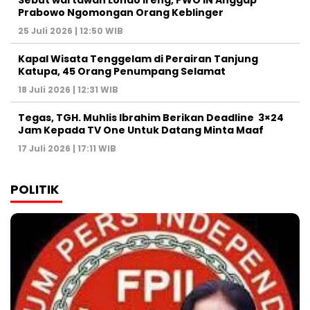
Sebut wartawan Londo Ireng, PWO IN Anggap
Prabowo Ngomongan Orang Keblinger
25 Juli 2026 | 12:50 WIB
Kapal Wisata Tenggelam di Perairan Tanjung
Katupa, 45 Orang Penumpang Selamat
18 Juli 2026 | 12:31 WIB
Tegas, TGH. Muhlis Ibrahim Berikan Deadline 3×24
Jam Kepada TV One Untuk Datang Minta Maaf
17 Juli 2026 | 17:11 WIB
POLITIK