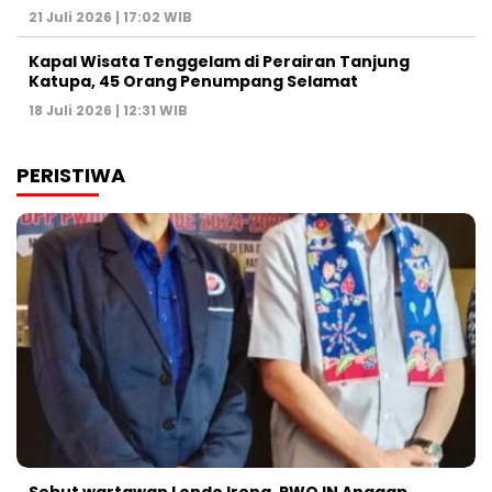
21 Juli 2026 | 17:02 WIB
Kapal Wisata Tenggelam di Perairan Tanjung
Katupa, 45 Orang Penumpang Selamat
18 Juli 2026 | 12:31 WIB
PERISTIWA