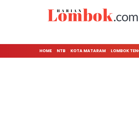
HOME
NTB
KOTA MATARAM
LOMBOK TE