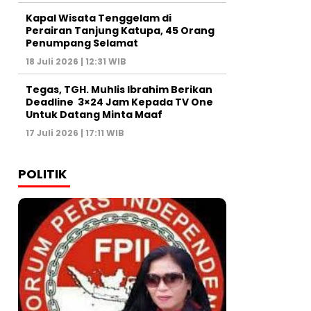
Kapal Wisata Tenggelam di
Perairan Tanjung Katupa, 45 Orang
Penumpang Selamat
18 Juli 2026 | 12:31 WIB
Tegas, TGH. Muhlis Ibrahim Berikan
Deadline 3×24 Jam Kepada TV One
Untuk Datang Minta Maaf
17 Juli 2026 | 17:11 WIB
POLITIK