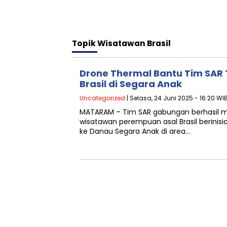
Topik
Wisatawan Brasil
Drone Thermal Bantu Tim SA
Brasil di Segara Anak
Uncategorized
| Selasa, 24 Juni 2025 - 16:20 WI
MATARAM – Tim SAR gabungan berhasil
wisatawan perempuan asal Brasil berinisi
ke Danau Segara Anak di area…