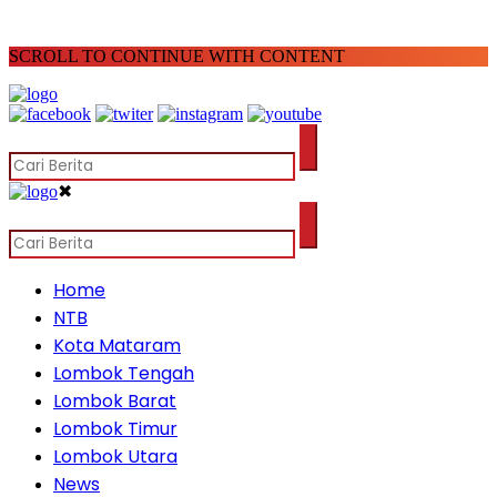
SCROLL TO CONTINUE WITH CONTENT
✖
Home
NTB
Kota Mataram
Lombok Tengah
Lombok Barat
Lombok Timur
Lombok Utara
News