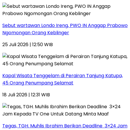
Sebut wartawan Londo Ireng, PWO IN Anggap Prabowo
Ngomongan Orang Keblinger
25 Juli 2026 | 12:50 WIB
Kapal Wisata Tenggelam di Perairan Tanjung Katupa,
45 Orang Penumpang Selamat
18 Juli 2026 | 12:31 WIB
Tegas, TGH. Muhlis Ibrahim Berikan Deadline 3×24 Jam