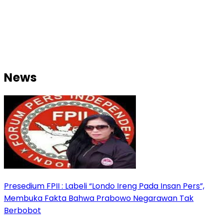
News
Presedium FPII : Labeli “Londo Ireng Pada Insan Pers”,
Membuka Fakta Bahwa Prabowo Negarawan Tak
Berbobot