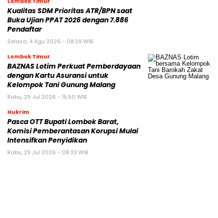
Lombok Timur
Kualitas SDM Prioritas ATR/BPN saat
Buka Ujian PPAT 2026 dengan 7.886
Pendaftar
Selasa, 4 Agu 2026 - 08:39 WIB
Lombok Timur
BAZNAS Lotim Perkuat Pemberdayaan
dengan Kartu Asuransi untuk
Kelompok Tani Gunung Malang
Rabu, 29 Jul 2026 - 15:50 WIB
Hukrim
Pasca OTT Bupati Lombok Barat,
Komisi Pemberantasan Korupsi Mulai
Intensifkan Penyidikan
Rabu, 29 Jul 2026 - 08:33 WIB