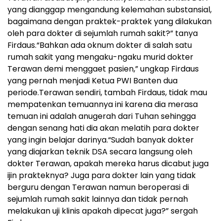
yang dianggap mengandung kelemahan substansial,
bagaimana dengan praktek-praktek yang dilakukan
oleh para dokter di sejumlah rumah sakit?” tanya
Firdaus.“Bahkan ada oknum dokter di salah satu
rumah sakit yang mengaku-ngaku murid dokter
Terawan demi menggaet pasien,” ungkap Firdaus
yang pernah menjadi Ketua PWI Banten dua
periode.Terawan sendiri, tambah Firdaus, tidak mau
mempatenkan temuannya ini karena dia merasa
temuan ini adalah anugerah dari Tuhan sehingga
dengan senang hati dia akan melatih para dokter
yang ingin belajar darinya.“Sudah banyak dokter
yang diajarkan teknik DSA secara langsung oleh
dokter Terawan, apakah mereka harus dicabut juga
ijin prakteknya? Juga para dokter lain yang tidak
berguru dengan Terawan namun beroperasi di
sejumlah rumah sakit lainnya dan tidak pernah
melakukan uji klinis apakah dipecat juga?” sergah