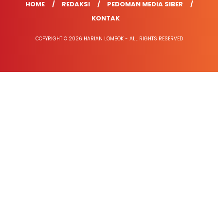
HOME
REDAKSI
PEDOMAN MEDIA SIBER
KONTAK
COPYRIGHT © 2026 HARIAN LOMBOK - ALL RIGHTS RESERVED