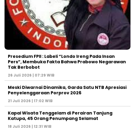
Presedium FPII : Labeli “Londo Ireng Pada Insan
Pers”, Membuka Fakta Bahwa Prabowo Negarawan
Tak Berbobot
26 Juli 2026 | 07:29 WIB
Meski Diwarnai Dinamika, Garda Satu NTB Apresiasi
Penyelenggaraan Porprov 2026 ‎
21 Juli 2026 | 17:02 WIB
Kapal Wisata Tenggelam di Perairan Tanjung
Katupa, 45 Orang Penumpang Selamat
18 Juli 2026 | 12:31 WIB