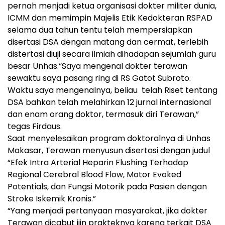
pernah menjadi ketua organisasi dokter militer dunia,
ICMM dan memimpin Majelis Etik Kedokteran RSPAD
selama dua tahun tentu telah mempersiapkan
disertasi DSA dengan matang dan cermat, terlebih
distertasi diuji secara ilmiah dihadapan sejumlah guru
besar Unhas.“Saya mengenal dokter terawan
sewaktu saya pasang ring di RS Gatot Subroto.
Waktu saya mengenalnya, beliau telah Riset tentang
DSA bahkan telah melahirkan 12 jurnal internasional
dan enam orang doktor, termasuk diri Terawan,”
tegas Firdaus.
Saat menyelesaikan program doktoralnya di Unhas
Makasar, Terawan menyusun disertasi dengan judul
“Efek Intra Arterial Heparin Flushing Terhadap
Regional Cerebral Blood Flow, Motor Evoked
Potentials, dan Fungsi Motorik pada Pasien dengan
Stroke Iskemik Kronis.”
“Yang menjadi pertanyaan masyarakat, jika dokter
Terawan dicabut ijin prakteknya karena terkait DSA