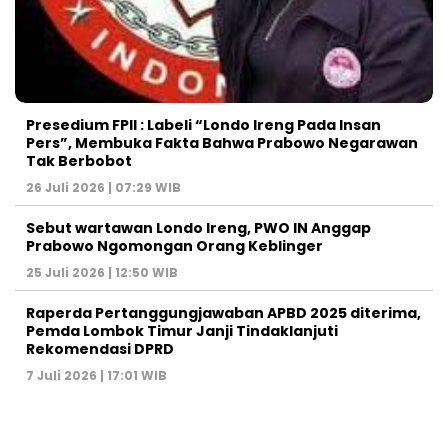
Presedium FPII : Labeli “Londo Ireng Pada Insan
Pers”, Membuka Fakta Bahwa Prabowo Negarawan
Tak Berbobot
26 Juli 2026 | 07:29 WIB
Sebut wartawan Londo Ireng, PWO IN Anggap
Prabowo Ngomongan Orang Keblinger
25 Juli 2026 | 12:50 WIB
Raperda Pertanggungjawaban APBD 2025 diterima,
Pemda Lombok Timur Janji Tindaklanjuti
Rekomendasi DPRD
7 Juli 2026 | 17:01 WIB