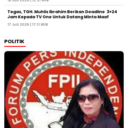
18 Juli 2026 | 12:31 WIB
Tegas, TGH. Muhlis Ibrahim Berikan Deadline 3×24
Jam Kepada TV One Untuk Datang Minta Maaf
17 Juli 2026 | 17:11 WIB
POLITIK