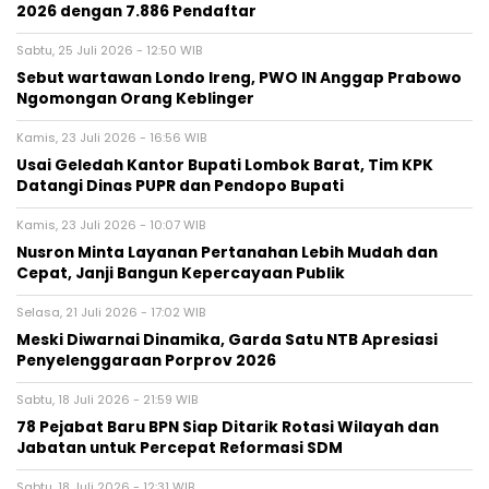
2026 dengan 7.886 Pendaftar
Sabtu, 25 Juli 2026 - 12:50 WIB
Sebut wartawan Londo Ireng, PWO IN Anggap Prabowo
Ngomongan Orang Keblinger
Kamis, 23 Juli 2026 - 16:56 WIB
Usai Geledah Kantor Bupati Lombok Barat, Tim KPK
Datangi Dinas PUPR dan Pendopo Bupati
Kamis, 23 Juli 2026 - 10:07 WIB
Nusron Minta Layanan Pertanahan Lebih Mudah dan
Cepat, Janji Bangun Kepercayaan Publik
Selasa, 21 Juli 2026 - 17:02 WIB
Meski Diwarnai Dinamika, Garda Satu NTB Apresiasi
Penyelenggaraan Porprov 2026 ‎
Sabtu, 18 Juli 2026 - 21:59 WIB
78 Pejabat Baru BPN Siap Ditarik Rotasi Wilayah dan
Jabatan untuk Percepat Reformasi SDM
Sabtu, 18 Juli 2026 - 12:31 WIB