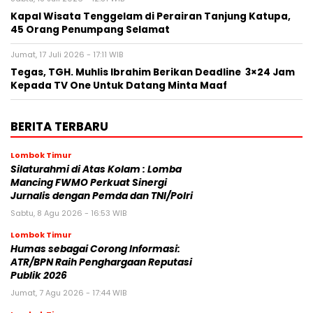
Kapal Wisata Tenggelam di Perairan Tanjung Katupa,
45 Orang Penumpang Selamat
Jumat, 17 Juli 2026 - 17:11 WIB
Tegas, TGH. Muhlis Ibrahim Berikan Deadline 3×24 Jam
Kepada TV One Untuk Datang Minta Maaf
BERITA TERBARU
Lombok Timur
Silaturahmi di Atas Kolam : Lomba
Mancing FWMO Perkuat Sinergi
Jurnalis dengan Pemda dan TNI/Polri
Sabtu, 8 Agu 2026 - 16:53 WIB
Lombok Timur
Humas sebagai Corong Informasi:
ATR/BPN Raih Penghargaan Reputasi
Publik 2026
Jumat, 7 Agu 2026 - 17:44 WIB