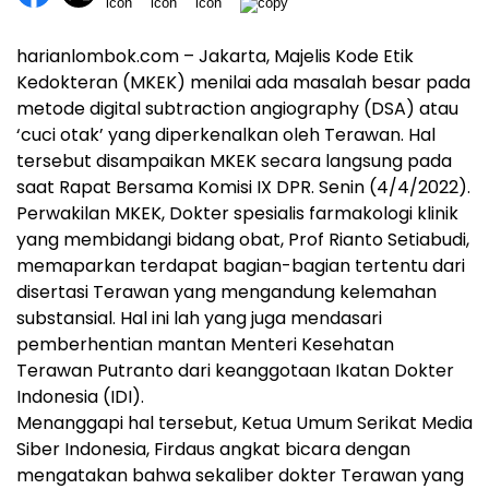
harianlombok.com – Jakarta, Majelis Kode Etik
Kedokteran (MKEK) menilai ada masalah besar pada
metode digital subtraction angiography (DSA) atau
‘cuci otak’ yang diperkenalkan oleh Terawan. Hal
tersebut disampaikan MKEK secara langsung pada
saat Rapat Bersama Komisi IX DPR. Senin (4/4/2022).
Perwakilan MKEK, Dokter spesialis farmakologi klinik
yang membidangi bidang obat, Prof Rianto Setiabudi,
memaparkan terdapat bagian-bagian tertentu dari
disertasi Terawan yang mengandung kelemahan
substansial. Hal ini lah yang juga mendasari
pemberhentian mantan Menteri Kesehatan
Terawan Putranto dari keanggotaan Ikatan Dokter
Indonesia (IDI).
Menanggapi hal tersebut, Ketua Umum Serikat Media
Siber Indonesia, Firdaus angkat bicara dengan
mengatakan bahwa sekaliber dokter Terawan yang