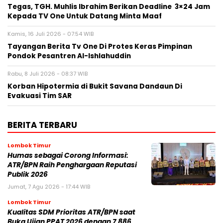
Tegas, TGH. Muhlis Ibrahim Berikan Deadline 3×24 Jam
Kepada TV One Untuk Datang Minta Maaf
Kamis, 16 Juli 2026 - 07:54 WIB
Tayangan Berita Tv One Di Protes Keras Pimpinan
Pondok Pesantren Al-Ishlahuddin
Rabu, 8 Juli 2026 - 08:37 WIB
Korban Hipotermia di Bukit Savana Dandaun Di
Evakuasi Tim SAR
BERITA TERBARU
Lombok Timur
Humas sebagai Corong Informasi:
ATR/BPN Raih Penghargaan Reputasi
Publik 2026
Jumat, 7 Agu 2026 - 17:44 WIB
Lombok Timur
Kualitas SDM Prioritas ATR/BPN saat
Buka Ujian PPAT 2026 dengan 7.886