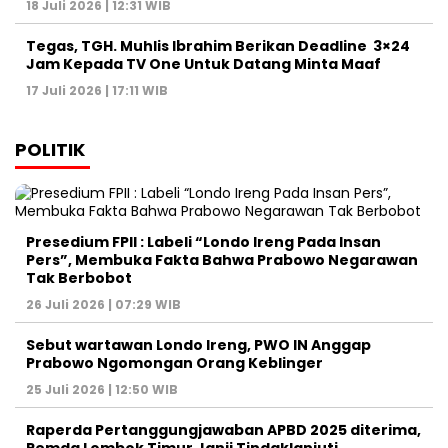
18 Juli 2026 | 12:31 WIB
Tegas, TGH. Muhlis Ibrahim Berikan Deadline 3×24
Jam Kepada TV One Untuk Datang Minta Maaf
17 Juli 2026 | 17:11 WIB
POLITIK
Presedium FPII : Labeli “Londo Ireng Pada Insan
Pers”, Membuka Fakta Bahwa Prabowo Negarawan
Tak Berbobot
26 Juli 2026 | 07:29 WIB
Sebut wartawan Londo Ireng, PWO IN Anggap
Prabowo Ngomongan Orang Keblinger
25 Juli 2026 | 12:50 WIB
Raperda Pertanggungjawaban APBD 2025 diterima,