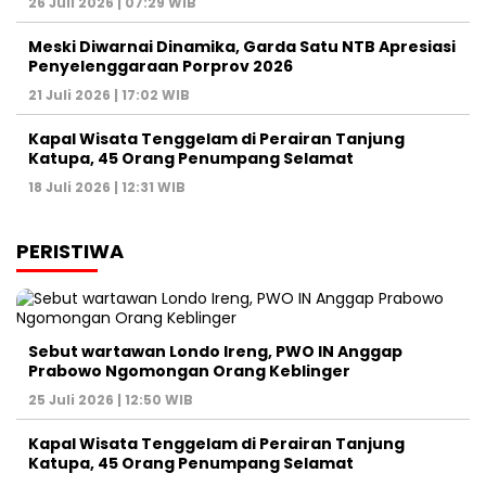
26 Juli 2026 | 07:29 WIB
Meski Diwarnai Dinamika, Garda Satu NTB Apresiasi
Penyelenggaraan Porprov 2026 ‎
21 Juli 2026 | 17:02 WIB
Kapal Wisata Tenggelam di Perairan Tanjung
Katupa, 45 Orang Penumpang Selamat
18 Juli 2026 | 12:31 WIB
PERISTIWA
Sebut wartawan Londo Ireng, PWO IN Anggap
Prabowo Ngomongan Orang Keblinger
25 Juli 2026 | 12:50 WIB
Kapal Wisata Tenggelam di Perairan Tanjung
Katupa, 45 Orang Penumpang Selamat