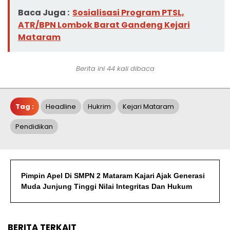
Baca Juga :
Sosialisasi Program PTSL,
ATR/BPN Lombok Barat Gandeng Kejari
Mataram
Berita ini 44 kali dibaca
Tag :
Headline
Hukrim
Kejari Mataram
Pendidikan
Pimpin Apel Di SMPN 2 Mataram Kajari Ajak Generasi
Muda Junjung Tinggi Nilai Integritas Dan Hukum
BERITA TERKAIT