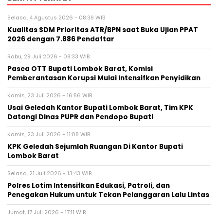
Selasa, 4 Agustus 2026 - 08:39 WIB
Kualitas SDM Prioritas ATR/BPN saat Buka Ujian PPAT
2026 dengan 7.886 Pendaftar
Rabu, 29 Juli 2026 - 08:33 WIB
Pasca OTT Bupati Lombok Barat, Komisi
Pemberantasan Korupsi Mulai Intensifkan Penyidikan
Kamis, 23 Juli 2026 - 16:56 WIB
Usai Geledah Kantor Bupati Lombok Barat, Tim KPK
Datangi Dinas PUPR dan Pendopo Bupati
Kamis, 23 Juli 2026 - 11:08 WIB
KPK Geledah Sejumlah Ruangan Di Kantor Bupati
Lombok Barat
Selasa, 21 Juli 2026 - 13:43 WIB
Polres Lotim Intensifkan Edukasi, Patroli, dan
Penegakan Hukum untuk Tekan Pelanggaran Lalu Lintas
Jumat, 17 Juli 2026 - 17:11 WIB