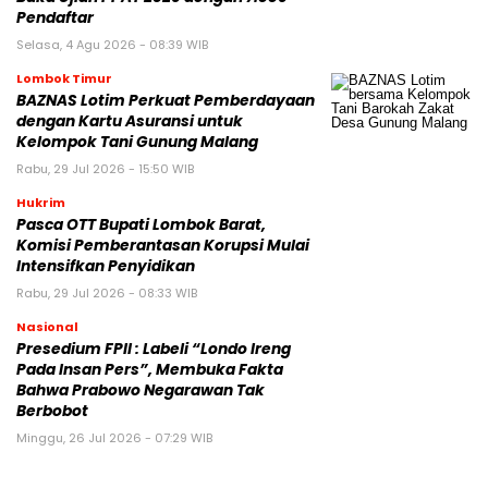
Pendaftar
Selasa, 4 Agu 2026 - 08:39 WIB
Lombok Timur
BAZNAS Lotim Perkuat Pemberdayaan
dengan Kartu Asuransi untuk
Kelompok Tani Gunung Malang
Rabu, 29 Jul 2026 - 15:50 WIB
Hukrim
Pasca OTT Bupati Lombok Barat,
Komisi Pemberantasan Korupsi Mulai
Intensifkan Penyidikan
Rabu, 29 Jul 2026 - 08:33 WIB
Nasional
Presedium FPII : Labeli “Londo Ireng
Pada Insan Pers”, Membuka Fakta
Bahwa Prabowo Negarawan Tak
Berbobot
Minggu, 26 Jul 2026 - 07:29 WIB