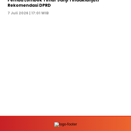
Pemda Lombok Timur Janji Tindaklanjuti
Rekomendasi DPRD
7 Juli 2026 | 17:01 WIB