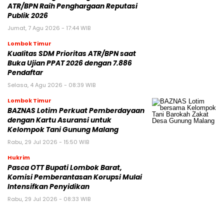
ATR/BPN Raih Penghargaan Reputasi
Publik 2026
Jumat, 7 Agu 2026 - 17:44 WIB
Lombok Timur
Kualitas SDM Prioritas ATR/BPN saat
Buka Ujian PPAT 2026 dengan 7.886
Pendaftar
Selasa, 4 Agu 2026 - 08:39 WIB
Lombok Timur
BAZNAS Lotim Perkuat Pemberdayaan
dengan Kartu Asuransi untuk
Kelompok Tani Gunung Malang
Rabu, 29 Jul 2026 - 15:50 WIB
Hukrim
Pasca OTT Bupati Lombok Barat,
Komisi Pemberantasan Korupsi Mulai
Intensifkan Penyidikan
Rabu, 29 Jul 2026 - 08:33 WIB