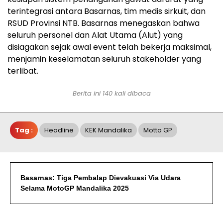
terintegrasi antara Basarnas, tim medis sirkuit, dan
RSUD Provinsi NTB. Basarnas menegaskan bahwa
seluruh personel dan Alat Utama (Alut) yang
disiagakan sejak awal event telah bekerja maksimal,
menjamin keselamatan seluruh stakeholder yang
terlibat.
Berita ini 140 kali dibaca
Tag :
Headline
KEK Mandalika
Motto GP
Basarnas: Tiga Pembalap Dievakuasi Via Udara
Selama MotoGP Mandalika 2025