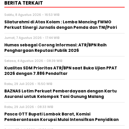
BERITA TERKAIT
Sabtu, 8 Agustus 2026 - 16:53 WIB
Silaturahmi di Atas Kolam : Lomba Mancing FWMO
Perkuat Sinergi Jurnalis dengan Pemda dan TNI/Polri
Jumat, 7 Agustus 2026 - 17:44 WIB
Humas sebagai Corong Informasi: ATR/BPN Raih
Penghargaan Reputasi Publik 2026
Selasa, 4 Agustus 2026 - 08:39 WIB
Kualitas SDM Prioritas ATR/BPN saat Buka Ujian PPAT
2026 dengan 7.886 Pendaftar
Rabu, 29 Juli 2026 - 15:50 WIB
BAZNAS Lotim Perkuat Pemberdayaan dengan Kartu
Asuransi untuk Kelompok Tani Gunung Malang
Rabu, 29 Juli 2026 - 08:33 WIB
Pasca OTT Bupati Lombok Barat, Komisi
Pemberantasan Korupsi Mulai Intensifkan Penyidikan