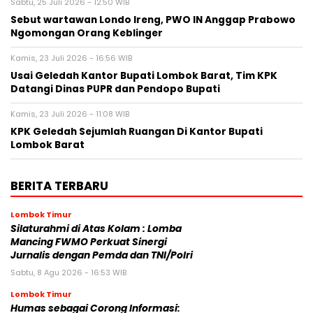
Sabtu, 25 Juli 2026 - 12:50 WIB
Sebut wartawan Londo Ireng, PWO IN Anggap Prabowo
Ngomongan Orang Keblinger
Kamis, 23 Juli 2026 - 16:56 WIB
Usai Geledah Kantor Bupati Lombok Barat, Tim KPK
Datangi Dinas PUPR dan Pendopo Bupati
Kamis, 23 Juli 2026 - 11:08 WIB
KPK Geledah Sejumlah Ruangan Di Kantor Bupati
Lombok Barat
BERITA TERBARU
Lombok Timur
Silaturahmi di Atas Kolam : Lomba
Mancing FWMO Perkuat Sinergi
Jurnalis dengan Pemda dan TNI/Polri
Sabtu, 8 Agu 2026 - 16:53 WIB
Lombok Timur
Humas sebagai Corong Informasi: