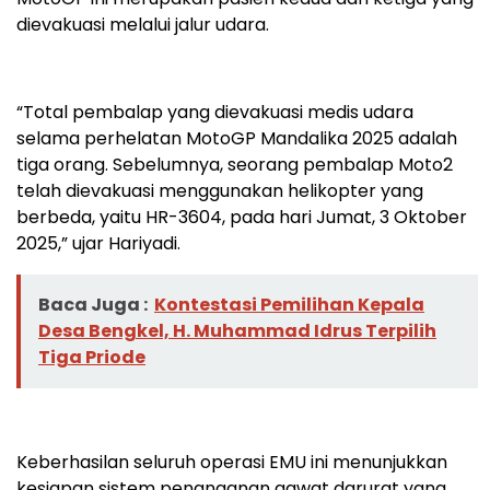
dievakuasi melalui jalur udara.
“Total pembalap yang dievakuasi medis udara
selama perhelatan MotoGP Mandalika 2025 adalah
tiga orang. Sebelumnya, seorang pembalap Moto2
telah dievakuasi menggunakan helikopter yang
berbeda, yaitu HR-3604, pada hari Jumat, 3 Oktober
2025,” ujar Hariyadi.
Baca Juga :
Kontestasi Pemilihan Kepala
Desa Bengkel, H. Muhammad Idrus Terpilih
Tiga Priode
Keberhasilan seluruh operasi EMU ini menunjukkan
kesiapan sistem penanganan gawat darurat yang