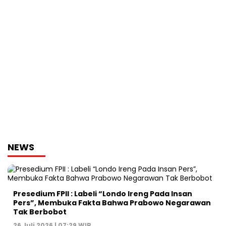
NEWS
Presedium FPII : Labeli “Londo Ireng Pada Insan
Pers”, Membuka Fakta Bahwa Prabowo Negarawan
Tak Berbobot
26 Juli 2026 | 07:29 WIB