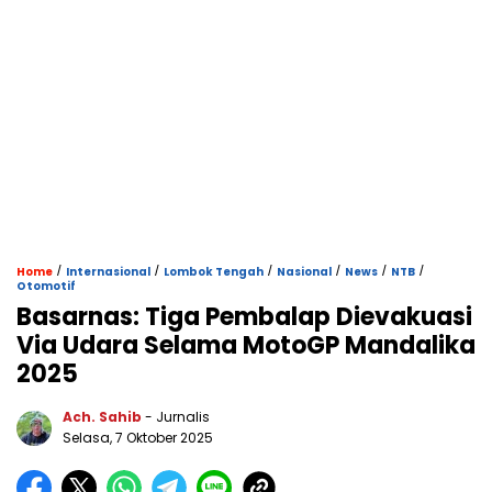
/
/
/
/
/
/
Home
Internasional
Lombok Tengah
Nasional
News
NTB
Otomotif
Basarnas: Tiga Pembalap Dievakuasi
Via Udara Selama MotoGP Mandalika
2025
Ach. Sahib
- Jurnalis
Selasa, 7 Oktober 2025