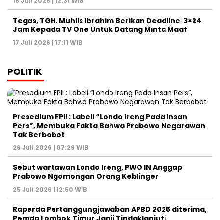
18 Juli 2026 | 12:31 WIB
Tegas, TGH. Muhlis Ibrahim Berikan Deadline 3×24
Jam Kepada TV One Untuk Datang Minta Maaf
17 Juli 2026 | 17:11 WIB
POLITIK
Presedium FPII : Labeli “Londo Ireng Pada Insan
Pers”, Membuka Fakta Bahwa Prabowo Negarawan
Tak Berbobot
26 Juli 2026 | 07:29 WIB
Sebut wartawan Londo Ireng, PWO IN Anggap
Prabowo Ngomongan Orang Keblinger
25 Juli 2026 | 12:50 WIB
Raperda Pertanggungjawaban APBD 2025 diterima,
Pemda Lombok Timur Janji Tindaklanjuti