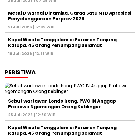
26 Juli 2026 | 07:29 WIB
Meski Diwarnai Dinamika, Garda Satu NTB Apresiasi
Penyelenggaraan Porprov 2026 ‎
21 Juli 2026 | 17:02 WIB
Kapal Wisata Tenggelam di Perairan Tanjung
Katupa, 45 Orang Penumpang Selamat
18 Juli 2026 | 12:31 WIB
PERISTIWA
Sebut wartawan Londo Ireng, PWO IN Anggap
Prabowo Ngomongan Orang Keblinger
25 Juli 2026 | 12:50 WIB
Kapal Wisata Tenggelam di Perairan Tanjung
Katupa, 45 Orang Penumpang Selamat