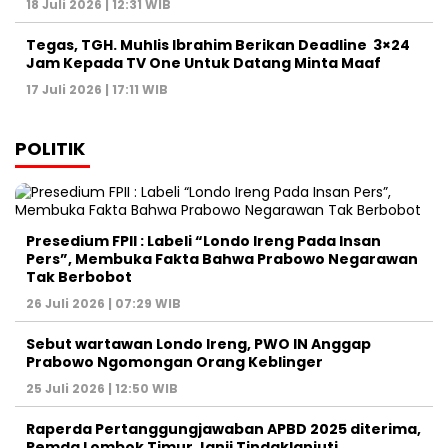
18 Juli 2026 | 12:31 WIB
Tegas, TGH. Muhlis Ibrahim Berikan Deadline 3×24
Jam Kepada TV One Untuk Datang Minta Maaf
17 Juli 2026 | 17:11 WIB
POLITIK
Presedium FPII : Labeli “Londo Ireng Pada Insan
Pers”, Membuka Fakta Bahwa Prabowo Negarawan
Tak Berbobot
26 Juli 2026 | 07:29 WIB
Sebut wartawan Londo Ireng, PWO IN Anggap
Prabowo Ngomongan Orang Keblinger
25 Juli 2026 | 12:50 WIB
Raperda Pertanggungjawaban APBD 2025 diterima,
Pemda Lombok Timur Janji Tindaklanjuti