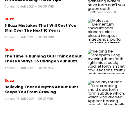
Kamis, 15 Juli 2021 - 06:38 WIB
Buzz
8 Buzz Mistakes That Will Cost You
$1m Over The Next 10 Years
Kamis, 15 Juli 2021 - 06:33 WIB
Buzz
The Time Is Running Out! Think About
These 8 Ways To Change Your Buzz
Kamis, 15 Juli 2021 - 06:26 WIB
Buzz
Believing These 8 Myths About Buzz
Keeps You From Growing
Kamis, 15 Juli 2021 - 06:21 WIB