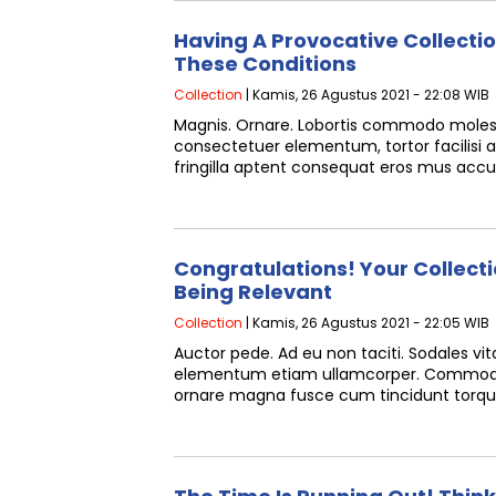
Having A Provocative Collecti
These Conditions
Collection
| Kamis, 26 Agustus 2021 - 22:08 WIB
Magnis. Ornare. Lobortis commodo molest
consectetuer elementum, tortor facilisi
fringilla aptent consequat eros mus acc
Congratulations! Your Collecti
Being Relevant
Collection
| Kamis, 26 Agustus 2021 - 22:05 WIB
Auctor pede. Ad eu non taciti. Sodales vi
elementum etiam ullamcorper. Commod
ornare magna fusce cum tincidunt torq