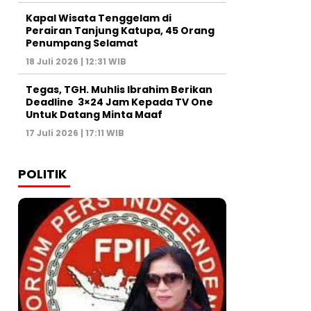
Kapal Wisata Tenggelam di
Perairan Tanjung Katupa, 45 Orang
Penumpang Selamat
18 Juli 2026 | 12:31 WIB
Tegas, TGH. Muhlis Ibrahim Berikan
Deadline 3×24 Jam Kepada TV One
Untuk Datang Minta Maaf
17 Juli 2026 | 17:11 WIB
POLITIK