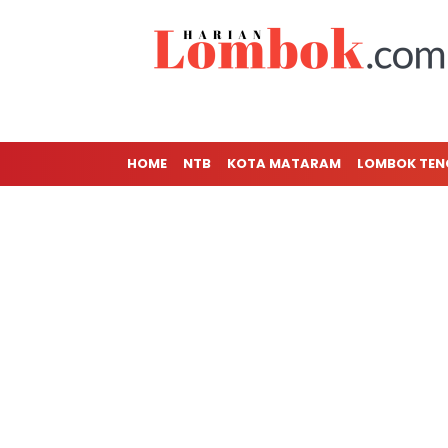
HOME
NTB
KOTA MATARAM
LOMBOK TE