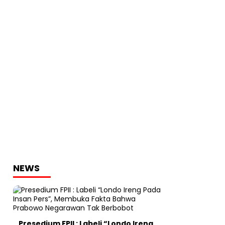
NEWS
Presedium FPII : Labeli “Londo Ireng