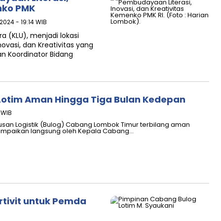
enko PMK
 2024 - 19:14 WIB
 (KLU), menjadi lokasi
ovasi, dan Kreativitas yang
n Koordinator Bidang
i Lotim Aman Hingga Tiga Bulan Kedepan
7 WIB
san Logistik (Bulog) Cabang Lombok Timur terbilang aman
isampaikan langsung oleh Kepala Cabang…
rtivit untuk Pemda