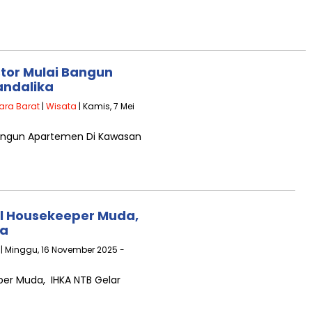
stor Mulai Bangun
andalika
ara Barat
|
Wisata
| Kamis, 7 Mei
 Bangun Apartemen Di Kawasan
l Housekeeper Muda,
ma
| Minggu, 16 November 2025 -
er Muda, IHKA NTB Gelar