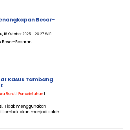
 Penangkapan Besar-
u, 18 Oktober 2025 - 20:27 WIB
n Besar-Besaran
libat Kasus Tambang
t
ra Barat
|
Pemerintahan
|
upsi, Tidak menggunakan
il Lombok akan menjadi salah