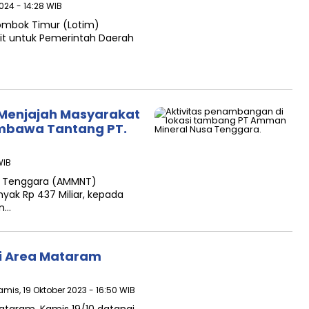
2024 - 14:28 WIB
ombok Timur (Lotim)
vit untuk Pemerintah Daerah
Menjajah Masyarakat
umbawa Tantang PT.
WIB
a Tenggara (AMMNT)
yak Rp 437 Miliar, kepada
an…
ri Area Mataram
amis, 19 Oktober 2023 - 16:50 WIB