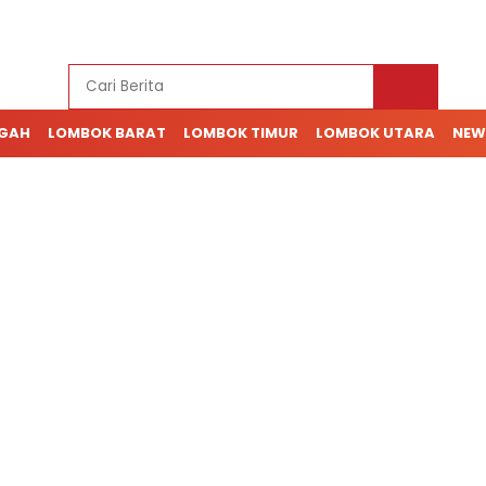
NGAH
LOMBOK BARAT
LOMBOK TIMUR
LOMBOK UTARA
NEW