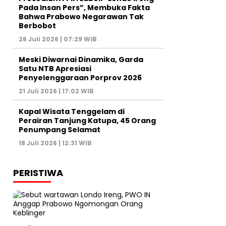
Pada Insan Pers”, Membuka Fakta
Bahwa Prabowo Negarawan Tak
Berbobot
26 Juli 2026 | 07:29 WIB
Meski Diwarnai Dinamika, Garda
Satu NTB Apresiasi
Penyelenggaraan Porprov 2026 ‎
21 Juli 2026 | 17:02 WIB
Kapal Wisata Tenggelam di
Perairan Tanjung Katupa, 45 Orang
Penumpang Selamat
18 Juli 2026 | 12:31 WIB
PERISTIWA