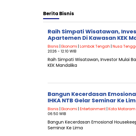
Berita
Bisnis
Raih Simpati Wisatawan, Inve
Apartemen Di Kawasan KEK M
Bisnis
|
Ekonomi
|
Lombok Tengah
|
Nusa Tengg
2026 - 12:10 WIB
Raih Simpati Wisatawan, Investor Mulai
KEK Mandalika
Bangun Kecerdasan Emosiona
IHKA NTB Gelar Seminar Ke Li
Bisnis
|
Ekonomi
|
Entertainment
|
Kota Mataram
06:50 WIB
Bangun Kecerdasan Emosional Housekeep
Seminar Ke Lima