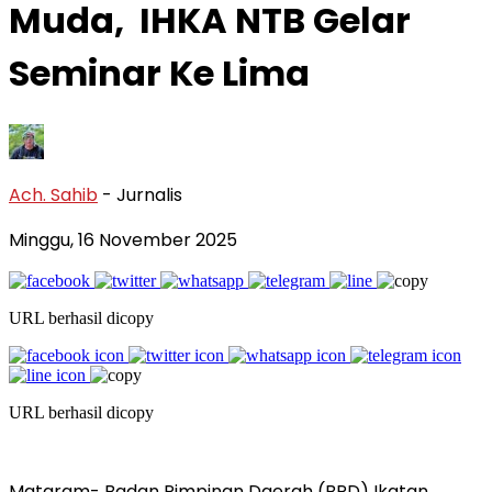
Muda, IHKA NTB Gelar
Seminar Ke Lima
Ach. Sahib
- Jurnalis
Minggu, 16 November 2025
URL berhasil dicopy
URL berhasil dicopy
Mataram- Badan Pimpinan Daerah (BPD) Ikatan