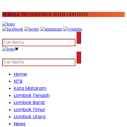
SCROLL TO CONTINUE WITH CONTENT
✖
Home
NTB
Kota Mataram
Lombok Tengah
Lombok Barat
Lombok Timur
Lombok Utara
News