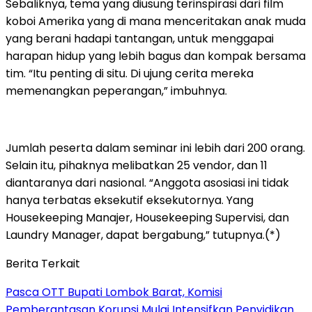
Sebaliknya, tema yang diusung terinspirasi dari film
koboi Amerika yang di mana menceritakan anak muda
yang berani hadapi tantangan, untuk menggapai
harapan hidup yang lebih bagus dan kompak bersama
tim. “Itu penting di situ. Di ujung cerita mereka
memenangkan peperangan,” imbuhnya.
Jumlah peserta dalam seminar ini lebih dari 200 orang.
Selain itu, pihaknya melibatkan 25 vendor, dan 11
diantaranya dari nasional. “Anggota asosiasi ini tidak
hanya terbatas eksekutif eksekutornya. Yang
Housekeeping Manajer, Housekeeping Supervisi, dan
Laundry Manager, dapat bergabung,” tutupnya.(*)
Berita Terkait
Pasca OTT Bupati Lombok Barat, Komisi
Pemberantasan Korupsi Mulai Intensifkan Penyidikan