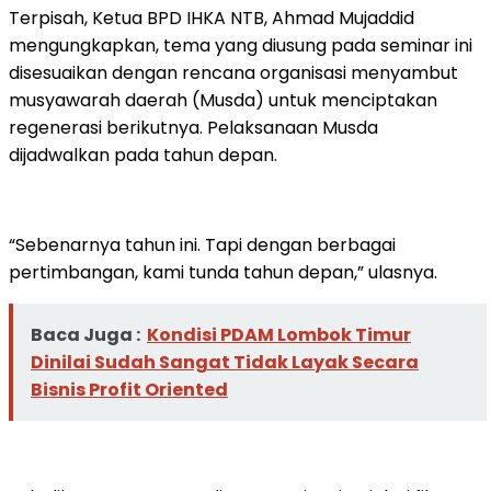
Terpisah, Ketua BPD IHKA NTB, Ahmad Mujaddid
mengungkapkan, tema yang diusung pada seminar ini
disesuaikan dengan rencana organisasi menyambut
musyawarah daerah (Musda) untuk menciptakan
regenerasi berikutnya. Pelaksanaan Musda
dijadwalkan pada tahun depan.
“Sebenarnya tahun ini. Tapi dengan berbagai
pertimbangan, kami tunda tahun depan,” ulasnya.
Baca Juga :
Kondisi PDAM Lombok Timur
Dinilai Sudah Sangat Tidak Layak Secara
Bisnis Profit Oriented