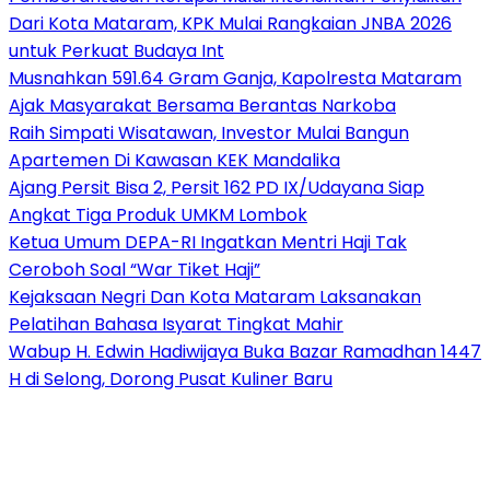
Dari Kota Mataram, KPK Mulai Rangkaian JNBA 2026
untuk Perkuat Budaya Int
Musnahkan 591.64 Gram Ganja, Kapolresta Mataram
Ajak Masyarakat Bersama Berantas Narkoba
Raih Simpati Wisatawan, Investor Mulai Bangun
Apartemen Di Kawasan KEK Mandalika
Ajang Persit Bisa 2, Persit 162 PD IX/Udayana Siap
Angkat Tiga Produk UMKM Lombok
Ketua Umum DEPA-RI Ingatkan Mentri Haji Tak
Ceroboh Soal “War Tiket Haji”
Kejaksaan Negri Dan Kota Mataram Laksanakan
Pelatihan Bahasa Isyarat Tingkat Mahir
Wabup H. Edwin Hadiwijaya Buka Bazar Ramadhan 1447
H di Selong, Dorong Pusat Kuliner Baru