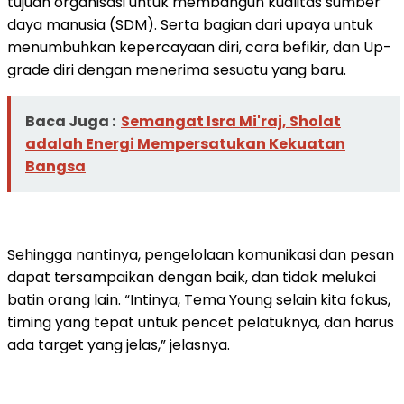
tujuan organisasi untuk membangun kualitas sumber
daya manusia (SDM). Serta bagian dari upaya untuk
menumbuhkan kepercayaan diri, cara befikir, dan Up-
grade diri dengan menerima sesuatu yang baru.
Baca Juga :
Semangat Isra Mi'raj, Sholat
adalah Energi Mempersatukan Kekuatan
Bangsa
Sehingga nantinya, pengelolaan komunikasi dan pesan
dapat tersampaikan dengan baik, dan tidak melukai
batin orang lain. “Intinya, Tema Young selain kita fokus,
timing yang tepat untuk pencet pelatuknya, dan harus
ada target yang jelas,” jelasnya.