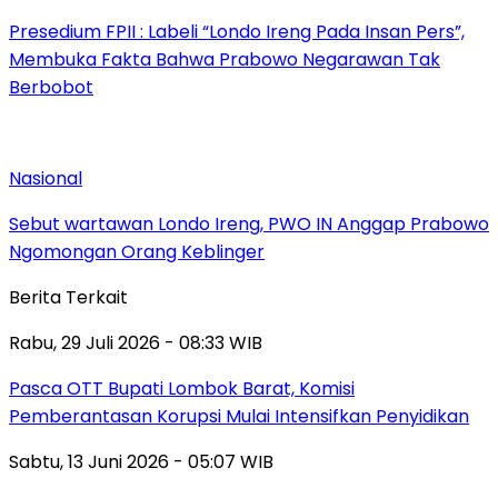
Presedium FPII : Labeli “Londo Ireng Pada Insan Pers”,
Membuka Fakta Bahwa Prabowo Negarawan Tak
Berbobot
Nasional
Sebut wartawan Londo Ireng, PWO IN Anggap Prabowo
Ngomongan Orang Keblinger
Berita Terkait
Rabu, 29 Juli 2026 - 08:33 WIB
Pasca OTT Bupati Lombok Barat, Komisi
Pemberantasan Korupsi Mulai Intensifkan Penyidikan
Sabtu, 13 Juni 2026 - 05:07 WIB