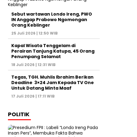
Sebut wartawan Londo Ireng, PWO
IN Anggap Prabowo Ngomongan
Orang Keblinger
25 Juli 2026 | 12:50 WIB
Kapal Wisata Tenggelam di
Perairan Tanjung Katupa, 45 Orang
Penumpang Selamat
18 Juli 2026 | 12:31 WIB
Tegas, TGH. Muhlis Ibrahim Berikan
Deadline 3×24 Jam Kepada TV One
Untuk Datang Minta Maaf
17 Juli 2026 | 17:11 WIB
POLITIK