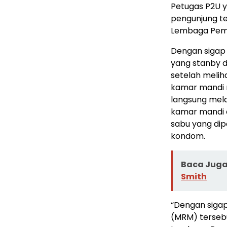
Petugas P2U 
pengunjung t
Lembaga Pema
Dengan sigap
yang stanby 
setelah melih
kamar mandi 
langsung mel
kamar mandi 
sabu yang dip
kondom.
Baca Juga 
Smith
“Dengan sigap
(MRM) terseb