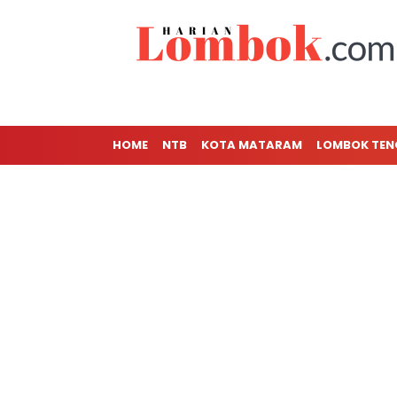
HOME
NTB
KOTA MATARAM
LOMBOK TE