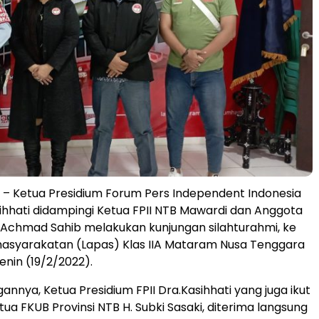
– Ketua Presidium Forum Pers Independent Indonesia
asihhati didampingi Ketua FPII NTB Mawardi dan Anggota
I Achmad Sahib melakukan kunjungan silahturahmi, ke
syarakatan (Lapas) Klas IIA Mataram Nusa Tenggara
enin (19/2/2022).
nnya, Ketua Presidium FPII Dra.Kasihhati yang juga ikut
ua FKUB Provinsi NTB H. Subki Sasaki, diterima langsung