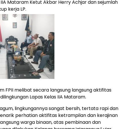
 IIA Mataram Ketut Akbar Herry Achjar dan sejumlah
kup kerja LP.
m FPII melibat secara langsung langsung aktifitas
dilingkungan Lapas Kelas IIA Mataram.
agum, lingkungannya sangat bersih, tertata rapi dan
narik perhatian aktifitas ketrampilan dan kerajinan
 langsung warga binaan, atas pembinaan dan