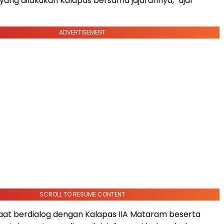
ng dilakukan Kalapas bersama jajarannya,” ujar
ADVERTISEMENT
SCROLL TO RESUME CONTENT
aat berdialog dengan Kalapas IIA Mataram beserta