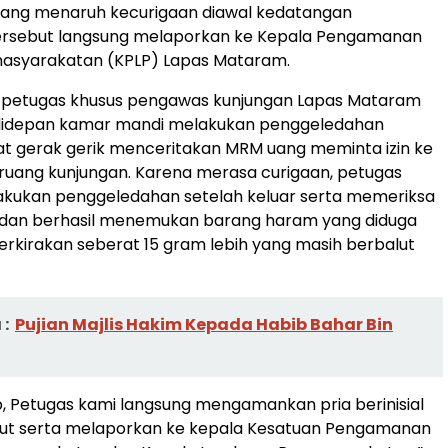
yang menaruh kecurigaan diawal kedatangan
ersebut langsung melaporkan ke Kepala Pengamanan
syarakatan (KPLP) Lapas Mataram.
 petugas khusus pengawas kunjungan Lapas Mataram
didepan kamar mandi melakukan penggeledahan
at gerak gerik menceritakan MRM uang meminta izin ke
ruang kunjungan. Karena merasa curigaan, petugas
akukan penggeledahan setelah keluar serta memeriksa
dan berhasil menemukan barang haram yang diduga
erkirakan seberat 15 gram lebih yang masih berbalut
:
Pujian Majlis Hakim Kepada Habib Bahar Bin
, Petugas kami langsung mengamankan pria berinisial
ut serta melaporkan ke kepala Kesatuan Pengamanan