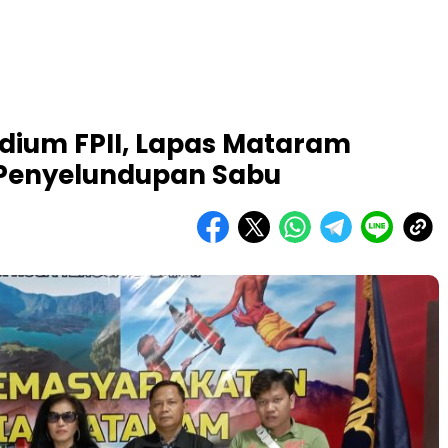
idium FPII, Lapas Mataram
Penyelundupan Sabu