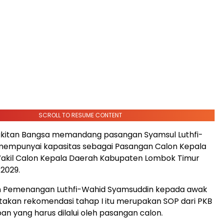
SCROLL TO RESUME CONTENT
gkitan Bangsa memandang pasangan Syamsul Luthfi-
mempunyai kapasitas sebagai Pasangan Calon Kepala
akil Calon Kepala Daerah Kabupaten Lombok Timur
2029.
im Pemenangan Luthfi-Wahid Syamsuddin kepada awak
akan rekomendasi tahap I itu merupakan SOP dari PKB
an yang harus dilalui oleh pasangan calon.