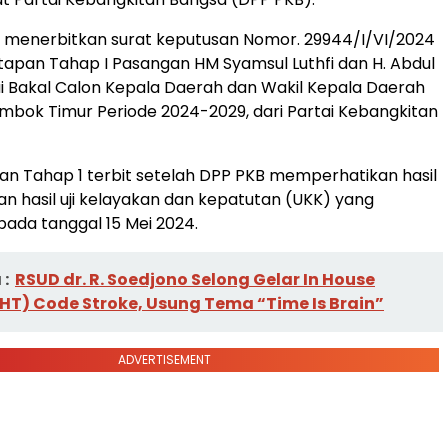
 menerbitkan surat keputusan Nomor. 29944/I/VI/2024
apan Tahap I Pasangan HM Syamsul Luthfi dan H. Abdul
 Bakal Calon Kepala Daerah dan Wakil Kepala Daerah
bok Timur Periode 2024-2029, dari Partai Kebangkitan
an Tahap 1 terbit setelah DPP PKB memperhatikan hasil
an hasil uji kelayakan dan kepatutan (UKK) yang
pada tanggal 15 Mei 2024.
:
RSUD dr. R. Soedjono Selong Gelar In House
IHT) Code Stroke, Usung Tema “Time Is Brain”
ADVERTISEMENT