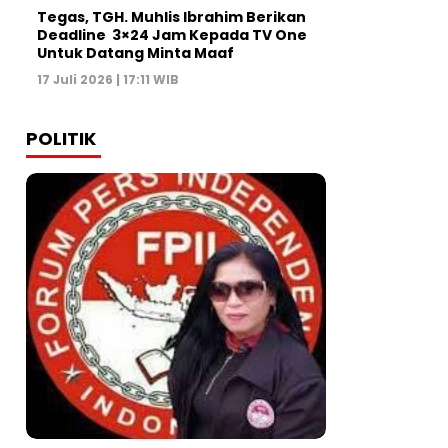
Tegas, TGH. Muhlis Ibrahim Berikan
Deadline 3×24 Jam Kepada TV One
Untuk Datang Minta Maaf
17 Juli 2026 | 17:11 WIB
POLITIK