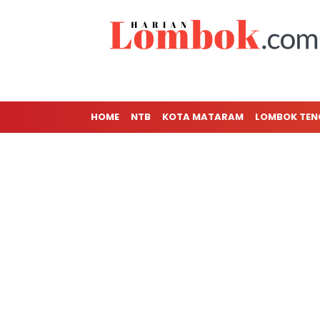
HOME
NTB
KOTA MATARAM
LOMBOK TE