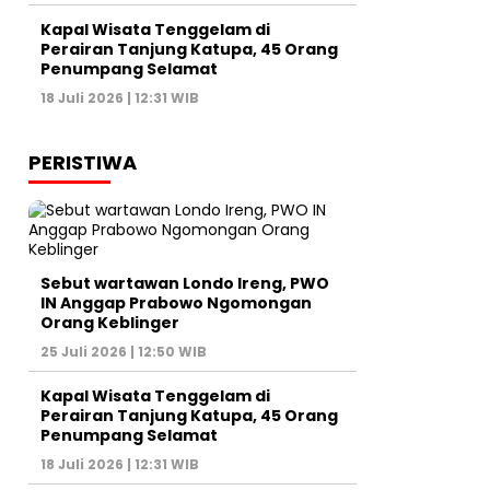
Kapal Wisata Tenggelam di
Perairan Tanjung Katupa, 45 Orang
Penumpang Selamat
18 Juli 2026 | 12:31 WIB
PERISTIWA
Sebut wartawan Londo Ireng, PWO
IN Anggap Prabowo Ngomongan
Orang Keblinger
25 Juli 2026 | 12:50 WIB
Kapal Wisata Tenggelam di
Perairan Tanjung Katupa, 45 Orang
Penumpang Selamat
18 Juli 2026 | 12:31 WIB