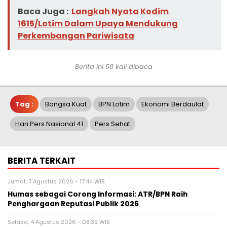
Baca Juga :
Langkah Nyata Kodim
1615/Lotim Dalam Upaya Mendukung
Perkembangan Pariwisata
Berita ini 58 kali dibaca
Tag :
Bangsa Kuat
BPN Lotim
Ekonomi Berdaulat
Hari Pers Nasional 41
Pers Sehat
BERITA TERKAIT
Jumat, 7 Agustus 2026 - 17:44 WIB
Humas sebagai Corong Informasi: ATR/BPN Raih
Penghargaan Reputasi Publik 2026
Selasa, 4 Agustus 2026 - 08:39 WIB