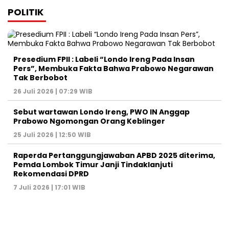
POLITIK
Presedium FPII : Labeli “Londo Ireng Pada Insan
Pers”, Membuka Fakta Bahwa Prabowo Negarawan
Tak Berbobot
26 Juli 2026 | 07:29 WIB
Sebut wartawan Londo Ireng, PWO IN Anggap
Prabowo Ngomongan Orang Keblinger
25 Juli 2026 | 12:50 WIB
Raperda Pertanggungjawaban APBD 2025 diterima,
Pemda Lombok Timur Janji Tindaklanjuti
Rekomendasi DPRD
7 Juli 2026 | 17:01 WIB