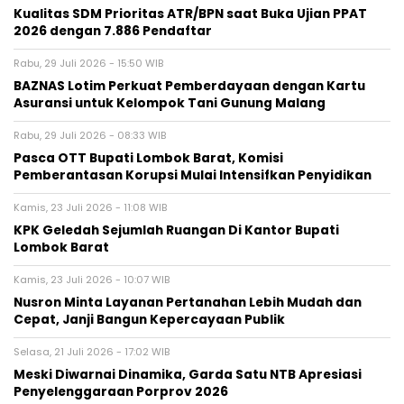
Kualitas SDM Prioritas ATR/BPN saat Buka Ujian PPAT
2026 dengan 7.886 Pendaftar
Rabu, 29 Juli 2026 - 15:50 WIB
BAZNAS Lotim Perkuat Pemberdayaan dengan Kartu
Asuransi untuk Kelompok Tani Gunung Malang
Rabu, 29 Juli 2026 - 08:33 WIB
Pasca OTT Bupati Lombok Barat, Komisi
Pemberantasan Korupsi Mulai Intensifkan Penyidikan
Kamis, 23 Juli 2026 - 11:08 WIB
KPK Geledah Sejumlah Ruangan Di Kantor Bupati
Lombok Barat
Kamis, 23 Juli 2026 - 10:07 WIB
Nusron Minta Layanan Pertanahan Lebih Mudah dan
Cepat, Janji Bangun Kepercayaan Publik
Selasa, 21 Juli 2026 - 17:02 WIB
Meski Diwarnai Dinamika, Garda Satu NTB Apresiasi
Penyelenggaraan Porprov 2026 ‎