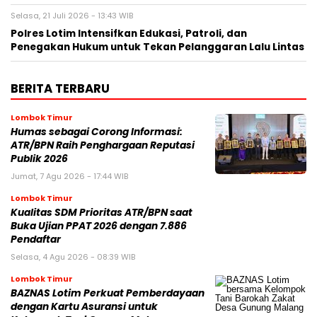
Selasa, 21 Juli 2026 - 13:43 WIB
Polres Lotim Intensifkan Edukasi, Patroli, dan
Penegakan Hukum untuk Tekan Pelanggaran Lalu Lintas
BERITA TERBARU
Lombok Timur
Humas sebagai Corong Informasi:
ATR/BPN Raih Penghargaan Reputasi
Publik 2026
Jumat, 7 Agu 2026 - 17:44 WIB
Lombok Timur
Kualitas SDM Prioritas ATR/BPN saat
Buka Ujian PPAT 2026 dengan 7.886
Pendaftar
Selasa, 4 Agu 2026 - 08:39 WIB
Lombok Timur
BAZNAS Lotim Perkuat Pemberdayaan
dengan Kartu Asuransi untuk