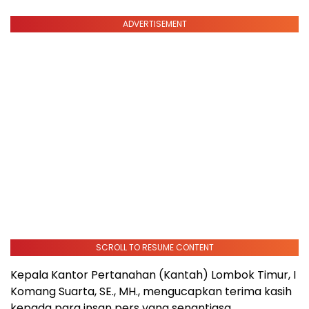
ADVERTISEMENT
SCROLL TO RESUME CONTENT
Kepala Kantor Pertanahan (Kantah) Lombok Timur, I
Komang Suarta, SE., MH., mengucapkan terima kasih
kepada para insan pers yang senantiasa