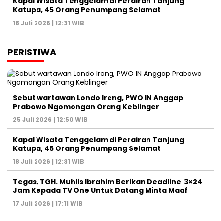
Kapal Wisata Tenggelam di Perairan Tanjung
Katupa, 45 Orang Penumpang Selamat
18 Juli 2026 | 12:31 WIB
PERISTIWA
Sebut wartawan Londo Ireng, PWO IN Anggap
Prabowo Ngomongan Orang Keblinger
25 Juli 2026 | 12:50 WIB
Kapal Wisata Tenggelam di Perairan Tanjung
Katupa, 45 Orang Penumpang Selamat
18 Juli 2026 | 12:31 WIB
Tegas, TGH. Muhlis Ibrahim Berikan Deadline 3×24
Jam Kepada TV One Untuk Datang Minta Maaf
17 Juli 2026 | 17:11 WIB