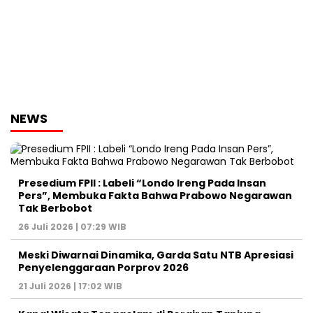
NEWS
Presedium FPII : Labeli “Londo Ireng Pada Insan
Pers”, Membuka Fakta Bahwa Prabowo Negarawan
Tak Berbobot
26 Juli 2026 | 07:29 WIB
Meski Diwarnai Dinamika, Garda Satu NTB Apresiasi
Penyelenggaraan Porprov 2026 ‎
21 Juli 2026 | 17:02 WIB