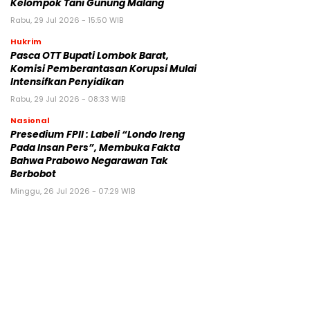
Kelompok Tani Gunung Malang
Rabu, 29 Jul 2026 - 15:50 WIB
Hukrim
Pasca OTT Bupati Lombok Barat,
Komisi Pemberantasan Korupsi Mulai
Intensifkan Penyidikan
Rabu, 29 Jul 2026 - 08:33 WIB
Nasional
Presedium FPII : Labeli “Londo Ireng
Pada Insan Pers”, Membuka Fakta
Bahwa Prabowo Negarawan Tak
Berbobot
Minggu, 26 Jul 2026 - 07:29 WIB