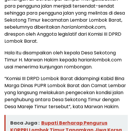
para pengguna jalan menjadi tersendat-sendat
sehingga para pengguna jalan yang melintas di desa
Sekotong Timur kecamatan Lembar Lombok Barat,
sebelumnya diberitakan
harianlombok.com
,
direspon oleh Anggota legislatif dari Komisi III DPRD
Lombok Barat.
Hala itu disampaikan oleh kepala Desa Sekotong
Timur H. Marwan Hakim kepada harianlombok.com
usai menerima kunjungan rombongan.
“Komisi III DRPD Lombok Barat didampingi Kabid Bina
Marga Dinas PUPR Lombok Barat dan Camat Lembar
yang langsung melakukan pengecekan kondisi jalan
penghubung antara Desa Sekotong Timur dengan
Desa Mareje Timur tersebut”, kata Marwan Hakim.
Baca Juga :
Bupati Berharap Pengurus
KORPRI Lombok Timur Tanamkan Jiwa Korsa