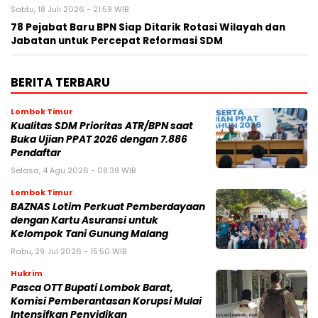
Sabtu, 18 Juli 2026 - 21:59 WIB
78 Pejabat Baru BPN Siap Ditarik Rotasi Wilayah dan
Jabatan untuk Percepat Reformasi SDM
BERITA TERBARU
Lombok Timur
Kualitas SDM Prioritas ATR/BPN saat
Buka Ujian PPAT 2026 dengan 7.886
Pendaftar
Selasa, 4 Agu 2026 - 08:39 WIB
Lombok Timur
BAZNAS Lotim Perkuat Pemberdayaan
dengan Kartu Asuransi untuk
Kelompok Tani Gunung Malang
Rabu, 29 Jul 2026 - 15:50 WIB
Hukrim
Pasca OTT Bupati Lombok Barat,
Komisi Pemberantasan Korupsi Mulai
Intensifkan Penyidikan