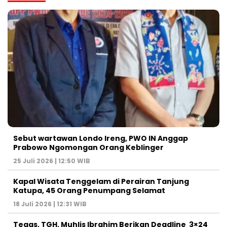
Sebut wartawan Londo Ireng, PWO IN Anggap
Prabowo Ngomongan Orang Keblinger
25 Juli 2026 | 12:50 WIB
Kapal Wisata Tenggelam di Perairan Tanjung
Katupa, 45 Orang Penumpang Selamat
18 Juli 2026 | 12:31 WIB
Tegas, TGH. Muhlis Ibrahim Berikan Deadline 3×24