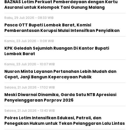
BAZNAS Lotim Perkuat Pemberdayaan dengan Kartu
Asuransi untuk Kelompok Tani Gunung Malang
Rabu, 29 Juli 2026 - 08:33 WIB
Pasca OTT Bupati Lombok Barat, Komisi
Pemberantasan Korupsi Mulai Intensifkan Penyidikan
Kamis, 23 Juli 2026 - 11:08 WIB
KPK Geledah Sejumlah Ruangan Di Kantor Bupati
Lombok Barat
Kamis, 23 Juli 2026 - 10:07 WIB
Nusron Minta Layanan Pertanahan Lebih Mudah dan
Cepat, Janji Bangun Kepercayaan Publik
Selasa, 21 Juli 2026 - 17:02 WIB
Meski Diwarnai Dinamika, Garda Satu NTB Apresiasi
Penyelenggaraan Porprov 2026 ‎
Selasa, 21 Juli 2026 - 13:43 WIB
Polres Lotim Intensifkan Edukasi, Patroli, dan
Penegakan Hukum untuk Tekan Pelanggaran Lalu Lintas