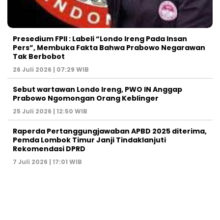
Presedium FPII : Labeli “Londo Ireng Pada Insan
Pers”, Membuka Fakta Bahwa Prabowo Negarawan
Tak Berbobot
26 Juli 2026 | 07:29 WIB
Sebut wartawan Londo Ireng, PWO IN Anggap
Prabowo Ngomongan Orang Keblinger
25 Juli 2026 | 12:50 WIB
Raperda Pertanggungjawaban APBD 2025 diterima,
Pemda Lombok Timur Janji Tindaklanjuti
Rekomendasi DPRD
7 Juli 2026 | 17:01 WIB