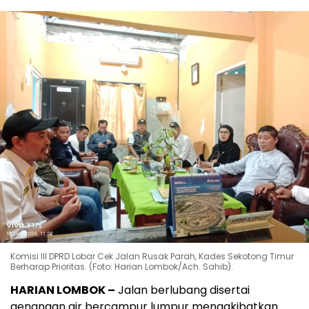
Komisi III DPRD Lobar Cek Jalan Rusak Parah, Kades Sekotong Timur
Berharap Prioritas. (Foto: Harian Lombok/Ach. Sahib).
HARIAN LOMBOK –
Jalan berlubang disertai
genangan air bercampur lumpur mengakibatkan