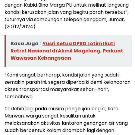
dengan Kabid Bina Marga PU untuk melihat langsung
kondisi kerusakan jalan yang begitu parah tersebut”,
tuturnya via sambungan telepon genggam, Jumat,
(20/12/2024).
Baca Juga :
Yusri Ketua DPRD Lotim Ikuti
Retret Nasional di Akmil Magelang, Perkuat
Wawasan Kebangsaan
“Kami sangat berharap, kondisi jalan yang sudah
semakin parah ini, segera diperbaiki demi kelancaran
akses transportasi masyarakat sehari-hari”,
tambahnya.
Terlebih lagi pada musim penghujan begini, kata
Marwan, warga sangat kesulitan untuk
melaksanakan aktivitas lantaran genangan air yang
sudah berbentuk kolam ditambah lagi dengan