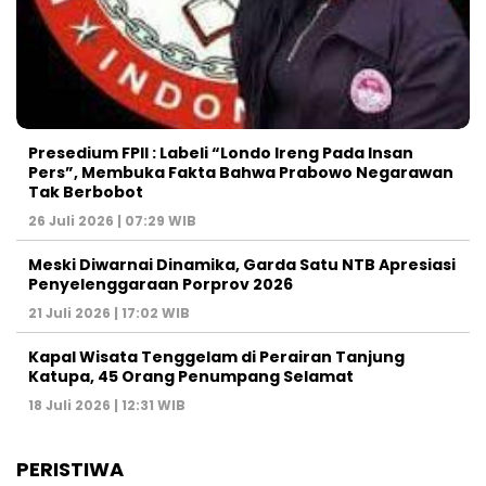
Presedium FPII : Labeli “Londo Ireng Pada Insan
Pers”, Membuka Fakta Bahwa Prabowo Negarawan
Tak Berbobot
26 Juli 2026 | 07:29 WIB
Meski Diwarnai Dinamika, Garda Satu NTB Apresiasi
Penyelenggaraan Porprov 2026 ‎
21 Juli 2026 | 17:02 WIB
Kapal Wisata Tenggelam di Perairan Tanjung
Katupa, 45 Orang Penumpang Selamat
18 Juli 2026 | 12:31 WIB
PERISTIWA