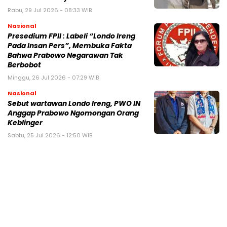
Rabu, 29 Jul 2026 - 08:33 WIB
Nasional
Presedium FPII : Labeli “Londo Ireng
Pada Insan Pers”, Membuka Fakta
Bahwa Prabowo Negarawan Tak
Berbobot
Minggu, 26 Jul 2026 - 07:29 WIB
Nasional
Sebut wartawan Londo Ireng, PWO IN
Anggap Prabowo Ngomongan Orang
Keblinger
Sabtu, 25 Jul 2026 - 12:50 WIB