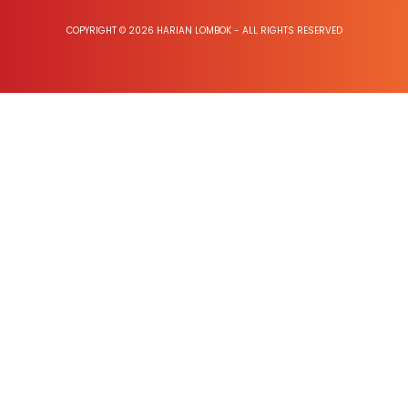
COPYRIGHT © 2026 HARIAN LOMBOK - ALL RIGHTS RESERVED