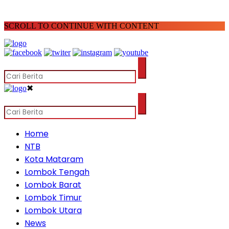
SCROLL TO CONTINUE WITH CONTENT
✖
Home
NTB
Kota Mataram
Lombok Tengah
Lombok Barat
Lombok Timur
Lombok Utara
News