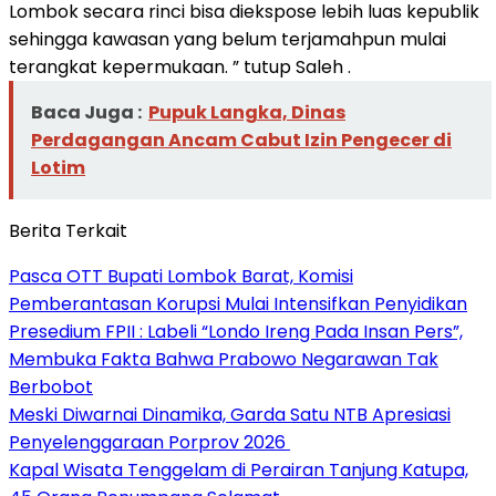
Lombok secara rinci bisa diekspose lebih luas kepublik
sehingga kawasan yang belum terjamahpun mulai
terangkat kepermukaan. ” tutup Saleh .
Baca Juga :
Pupuk Langka, Dinas
Perdagangan Ancam Cabut Izin Pengecer di
Lotim
Berita Terkait
Pasca OTT Bupati Lombok Barat, Komisi
Pemberantasan Korupsi Mulai Intensifkan Penyidikan
Presedium FPII : Labeli “Londo Ireng Pada Insan Pers”,
Membuka Fakta Bahwa Prabowo Negarawan Tak
Berbobot
Meski Diwarnai Dinamika, Garda Satu NTB Apresiasi
Penyelenggaraan Porprov 2026 ‎
Kapal Wisata Tenggelam di Perairan Tanjung Katupa,