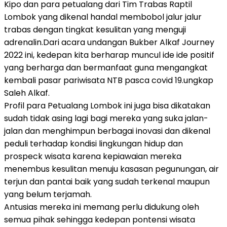
Kipo dan para petualang dari Tim Trabas Raptil
Lombok yang dikenal handal membobol jalur jalur
trabas dengan tingkat kesulitan yang menguji
adrenalin.
Dari acara undangan Bukber Alkaf Journey
2022 ini, kedepan kita berharap muncul ide ide positif
yang berharga dan bermanfaat guna mengangkat
kembali pasar pariwisata NTB pasca covid 19.ungkap
Saleh Alkaf.
Profil para Petualang Lombok ini juga bisa dikatakan
sudah tidak asing lagi bagi mereka yang suka jalan-
jalan dan menghimpun berbagai inovasi dan dikenal
peduli terhadap kondisi lingkungan hidup dan
prospeck wisata karena kepiawaian mereka
menembus kesulitan menuju kasasan pegunungan, air
terjun dan pantai baik yang sudah terkenal maupun
yang belum terjamah.
Antusias mereka ini memang perlu didukung oleh
semua pihak sehingga kedepan pontensi wisata