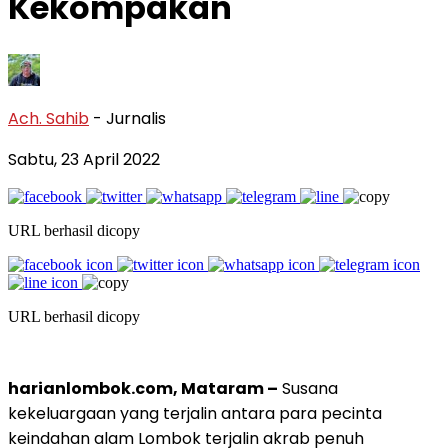
Kekompakan
Ach. Sahib
- Jurnalis
Sabtu, 23 April 2022
URL berhasil dicopy
URL berhasil dicopy
harianlombok.com, Mataram –
Susana
kekeluargaan yang terjalin antara para pecinta
keindahan alam Lombok terjalin akrab penuh