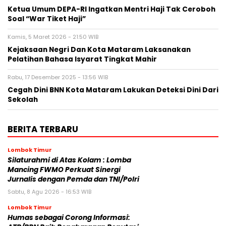
Ketua Umum DEPA-RI Ingatkan Mentri Haji Tak Ceroboh
Soal “War Tiket Haji”
Kamis, 5 Maret 2026 - 21:50 WIB
Kejaksaan Negri Dan Kota Mataram Laksanakan
Pelatihan Bahasa Isyarat Tingkat Mahir
Rabu, 17 Desember 2025 - 13:56 WIB
Cegah Dini BNN Kota Mataram Lakukan Deteksi Dini Dari
Sekolah
BERITA TERBARU
Lombok Timur
Silaturahmi di Atas Kolam : Lomba
Mancing FWMO Perkuat Sinergi
Jurnalis dengan Pemda dan TNI/Polri
Sabtu, 8 Agu 2026 - 16:53 WIB
Lombok Timur
Humas sebagai Corong Informasi: