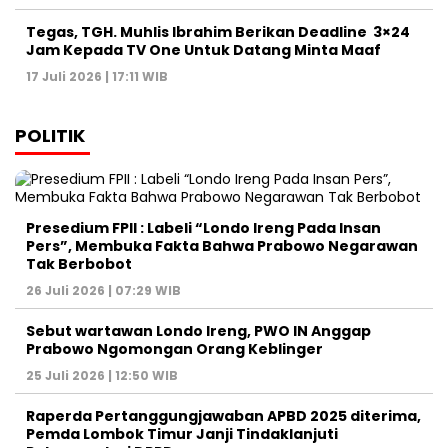
Tegas, TGH. Muhlis Ibrahim Berikan Deadline 3×24
Jam Kepada TV One Untuk Datang Minta Maaf
17 Juli 2026 | 17:11 WIB
POLITIK
Presedium FPII : Labeli “Londo Ireng Pada Insan
Pers”, Membuka Fakta Bahwa Prabowo Negarawan
Tak Berbobot
26 Juli 2026 | 07:29 WIB
Sebut wartawan Londo Ireng, PWO IN Anggap
Prabowo Ngomongan Orang Keblinger
25 Juli 2026 | 12:50 WIB
Raperda Pertanggungjawaban APBD 2025 diterima,
Pemda Lombok Timur Janji Tindaklanjuti