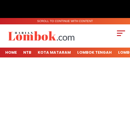
SCROLL TO CONTINUE WITH CONTENT
HOME
NTB
KOTA MATARAM
LOMBOK TENGAH
LOMB