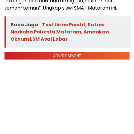
dukungan doa baik dari orang tua, sekolah dan
teman-teman”. Ungkap siswi SMA 1 Mataram ini.
Baca Juga :
Test Urine Positif, Satres
Narkoba Polresta Mataram, Amankan
Oknum LSM Asal Lobar
ADVERTISEMENT