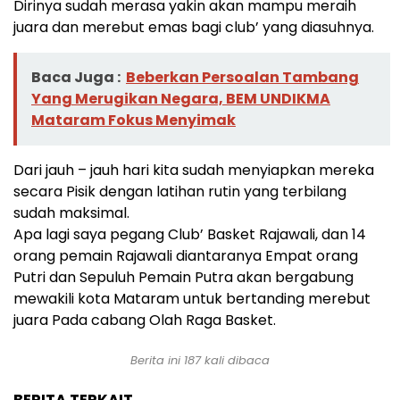
Dirinya sudah merasa yakin akan mampu meraih
juara dan merebut emas bagi club’ yang diasuhnya.
Baca Juga :
Beberkan Persoalan Tambang
Yang Merugikan Negara, BEM UNDIKMA
Mataram Fokus Menyimak
Dari jauh – jauh hari kita sudah menyiapkan mereka
secara Pisik dengan latihan rutin yang terbilang
sudah maksimal.
Apa lagi saya pegang Club’ Basket Rajawali, dan 14
orang pemain Rajawali diantaranya Empat orang
Putri dan Sepuluh Pemain Putra akan bergabung
mewakili kota Mataram untuk bertanding merebut
juara Pada cabang Olah Raga Basket.
Berita ini 187 kali dibaca