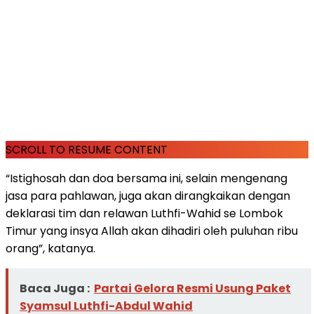
SCROLL TO RESUME CONTENT
“Istighosah dan doa bersama ini, selain mengenang
jasa para pahlawan, juga akan dirangkaikan dengan
deklarasi tim dan relawan Luthfi-Wahid se Lombok
Timur yang insya Allah akan dihadiri oleh puluhan ribu
orang”, katanya.
Baca Juga :
Partai Gelora Resmi Usung Paket
Syamsul Luthfi-Abdul Wahid