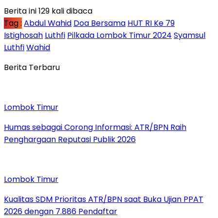
Berita ini 129 kali dibaca
Tag :
Abdul Wahid
Doa Bersama
HUT RI Ke 79
Istighosah
Luthfi
Pilkada Lombok Timur 2024
Syamsul
Luthfi
Wahid
Berita Terbaru
Lombok Timur
Humas sebagai Corong Informasi: ATR/BPN Raih
Penghargaan Reputasi Publik 2026
Lombok Timur
Kualitas SDM Prioritas ATR/BPN saat Buka Ujian PPAT
2026 dengan 7.886 Pendaftar