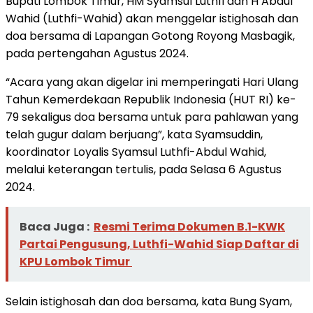
Bupati Lombok Timur, HM Syamsul Luthfi dan H Abdul
Wahid (Luthfi-Wahid) akan menggelar istighosah dan
doa bersama di Lapangan Gotong Royong Masbagik,
pada pertengahan Agustus 2024.
“Acara yang akan digelar ini memperingati Hari Ulang
Tahun Kemerdekaan Republik Indonesia (HUT RI) ke-
79 sekaligus doa bersama untuk para pahlawan yang
telah gugur dalam berjuang”, kata Syamsuddin,
koordinator Loyalis Syamsul Luthfi-Abdul Wahid,
melalui keterangan tertulis, pada Selasa 6 Agustus
2024.
Baca Juga :
Resmi Terima Dokumen B.1-KWK
Partai Pengusung, Luthfi-Wahid Siap Daftar di
KPU Lombok Timur
Selain istighosah dan doa bersama, kata Bung Syam,