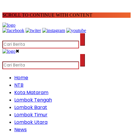
SCROLL TO CONTINUE WITH CONTENT
✖
Home
NTB
Kota Mataram
Lombok Tengah
Lombok Barat
Lombok Timur
Lombok Utara
News