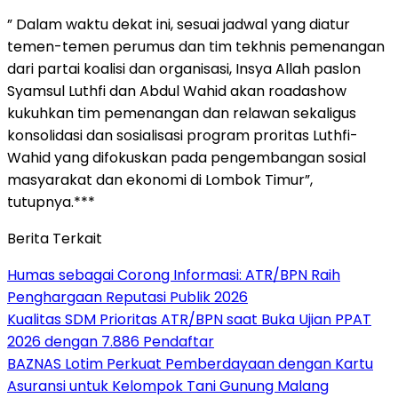
” Dalam waktu dekat ini, sesuai jadwal yang diatur
temen-temen perumus dan tim tekhnis pemenangan
dari partai koalisi dan organisasi, Insya Allah paslon
Syamsul Luthfi dan Abdul Wahid akan roadashow
kukuhkan tim pemenangan dan relawan sekaligus
konsolidasi dan sosialisasi program proritas Luthfi-
Wahid yang difokuskan pada pengembangan sosial
masyarakat dan ekonomi di Lombok Timur”,
tutupnya.***
Berita Terkait
Humas sebagai Corong Informasi: ATR/BPN Raih
Penghargaan Reputasi Publik 2026
Kualitas SDM Prioritas ATR/BPN saat Buka Ujian PPAT
2026 dengan 7.886 Pendaftar
BAZNAS Lotim Perkuat Pemberdayaan dengan Kartu
Asuransi untuk Kelompok Tani Gunung Malang