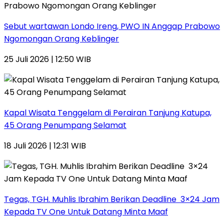
Sebut wartawan Londo Ireng, PWO IN Anggap Prabowo
Ngomongan Orang Keblinger
25 Juli 2026 | 12:50 WIB
Kapal Wisata Tenggelam di Perairan Tanjung Katupa,
45 Orang Penumpang Selamat
18 Juli 2026 | 12:31 WIB
Tegas, TGH. Muhlis Ibrahim Berikan Deadline 3×24 Jam
Kepada TV One Untuk Datang Minta Maaf